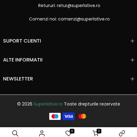
Retururi: retur@superlative.ro
Comenzi noi: comenzi@superlative.ro
SUPORT CLIENTI
ALTE INFORMATII
NEWSLETTER
© 2026
Superlative.ro
Toate drepturile rezervate
0
0