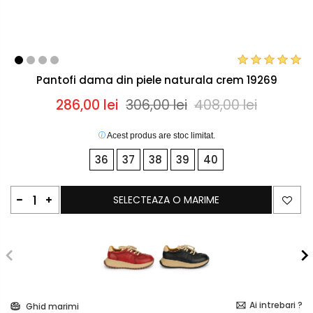
Pantofi dama din piele naturala crem 19269
286,00 lei
306,00 lei
408,00 lei
Acest produs are stoc limitat.
36
37
38
39
40
SELECTEAZA O MARIME
Ai intrebari ?
Ghid marimi