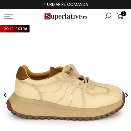
⭐ URMARIRE COMANDA
0
-20 LEI EXTRA