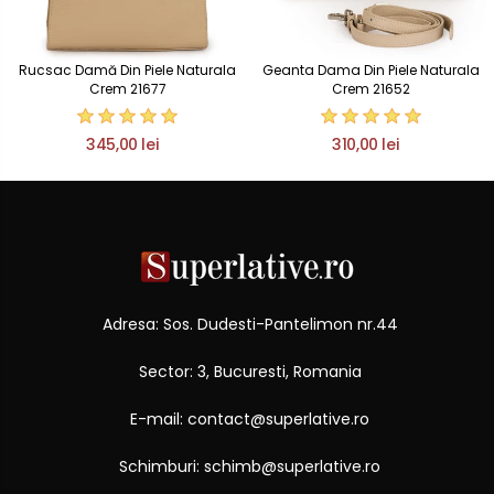
Rucsac Damă Din Piele Naturala
Geanta Dama Din Piele Naturala
Crem 21677
Crem 21652
345,00 lei
310,00 lei
Adresa: Sos. Dudesti-Pantelimon nr.44
Sector: 3, Bucuresti, Romania
E-mail: contact@superlative.ro
Schimburi: schimb@superlative.ro