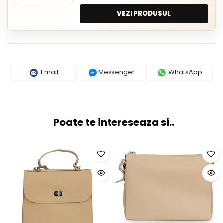
VEZI PRODUSUL
Email
Messenger
WhatsApp
Poate te intereseaza si..