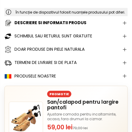
În funcție de dispozitivul folosit nuanțele produsului pot diferi.
DESCRIERE SI INFORMATII PRODUS
SCHIMBUL SAU RETURUL SUNT GRATUITE
DOAR PRODUSE DIN PIELE NATURALA
TERMENI DE LIVRARE SI DE PLATA
PRODUSELE NOASTRE
PROMOTIE
San/calapod pentru largire
pantofi
Ajustare comoda pentru incaltaminte,
acasa, fara drumuri la cizmar.
59,00 lei
79,00 lei