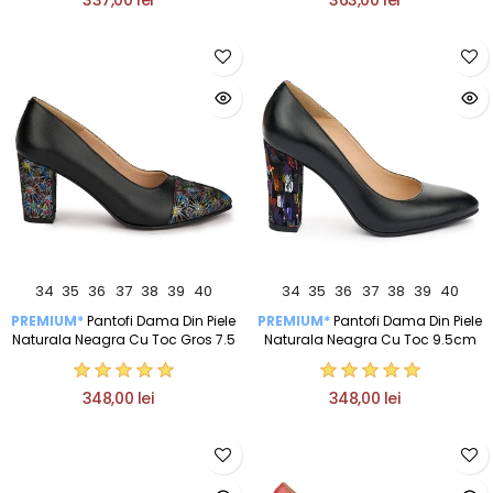
337,00 lei
363,00 lei
34
35
36
37
38
39
40
34
35
36
37
38
39
40
PREMIUM*
Pantofi Dama Din Piele
PREMIUM*
Pantofi Dama Din Piele
Naturala Neagra Cu Toc Gros 7.5
Naturala Neagra Cu Toc 9.5cm
Cm 18767
12986
348,00 lei
348,00 lei