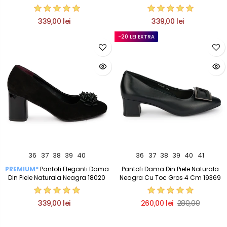
339,00 lei
339,00 lei
-20 LEI EXTRA
36
37
38
39
40
36
37
38
39
40
41
PREMIUM*
Pantofi Eleganti Dama
Pantofi Dama Din Piele Naturala
Din Piele Naturala Neagra 18020
Neagra Cu Toc Gros 4 Cm 19369
339,00 lei
260,00 lei
280,00