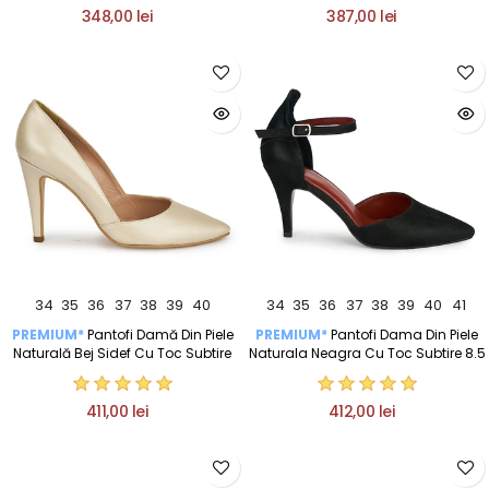
348,00 lei
387,00 lei
34
35
36
37
38
39
40
34
35
36
37
38
39
40
41
PREMIUM*
Pantofi Damă Din Piele
PREMIUM*
Pantofi Dama Din Piele
Naturală Bej Sidef Cu Toc Subtire
Naturala Neagra Cu Toc Subtire 8.5
9.5 Cm 19634
Cm 19830
411,00 lei
412,00 lei