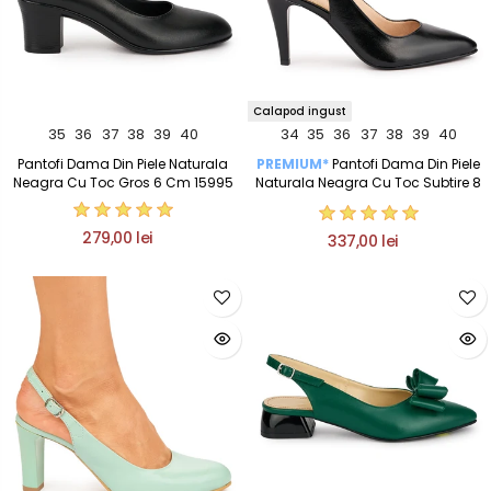
Calapod ingust
35
36
37
38
39
40
34
35
36
37
38
39
40
Pantofi Dama Din Piele Naturala
PREMIUM*
Pantofi Dama Din Piele
Neagra Cu Toc Gros 6 Cm 15995
Naturala Neagra Cu Toc Subtire 8
Cm 16501
279,00 lei
337,00 lei