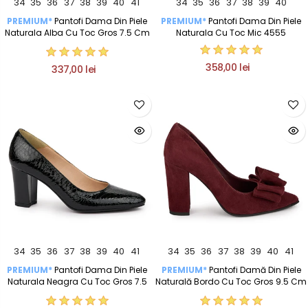
34
35
36
37
38
39
40
41
34
35
36
37
38
39
40
PREMIUM*
Pantofi Dama Din Piele
PREMIUM*
Pantofi Dama Din Piele
Naturala Alba Cu Toc Gros 7.5 Cm
Naturala Cu Toc Mic 4555
18620
358,00 lei
337,00 lei
34
35
36
37
38
39
40
41
34
35
36
37
38
39
40
41
PREMIUM*
Pantofi Dama Din Piele
PREMIUM*
Pantofi Damă Din Piele
Naturala Neagra Cu Toc Gros 7.5
Naturală Bordo Cu Toc Gros 9.5 Cm
Cm 14336
19575