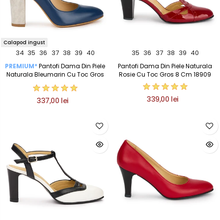
Calapod ingust
34
35
36
37
38
39
40
35
36
37
38
39
40
PREMIUM*
Pantofi Dama Din Piele
Pantofi Dama Din Piele Naturala
Naturala Bleumarin Cu Toc Gros
Rosie Cu Toc Gros 8 Cm 18909
9.5 Cm 15716
339,00 lei
337,00 lei