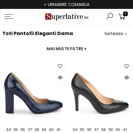
⭐ URMARIRE COMANDA
0
Toti Pantofii Eleganti Dama
Sorteaza
MAI MULTE FILTRE
+
34
35
36
37
38
39
40
41
34
35
36
37
38
39
40
41