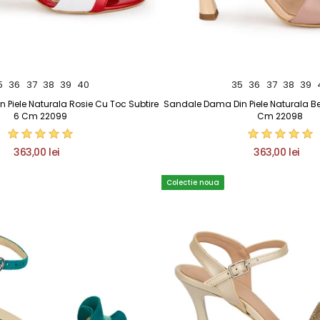
5
36
37
38
39
40
35
36
37
38
39
Piele Naturala Rosie Cu Toc Subtire
Sandale Dama Din Piele Naturala Be
6 Cm 22099
Cm 22098
363,00 lei
363,00 lei
Colectie noua