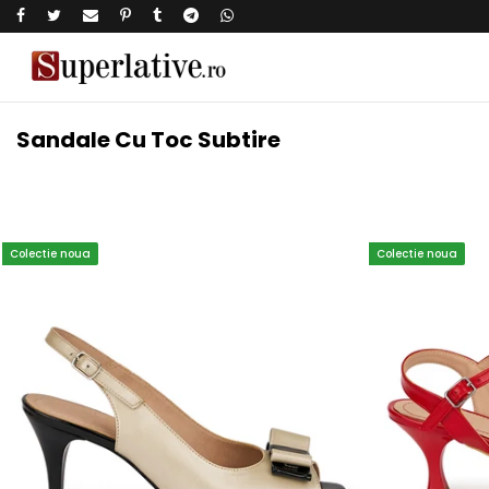
Sandale Cu Toc Subtire
Colectie noua
Colectie noua