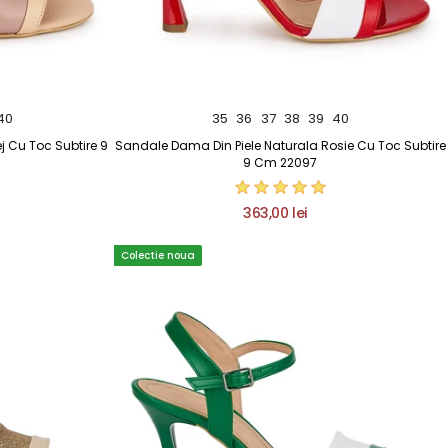
40
35
36
37
38
39
40
j Cu Toc Subtire 9
Sandale Dama Din Piele Naturala Rosie Cu Toc Subtire
9 Cm 22097
363,00 lei
Colectie noua