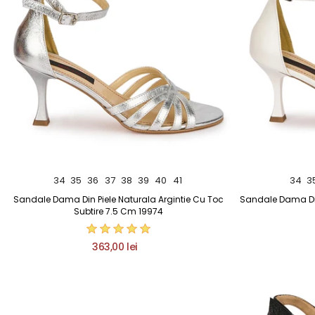
34
35
36
37
38
39
40
41
34
3
Sandale Dama Din Piele Naturala Argintie Cu Toc
Sandale Dama Din
Subtire 7.5 Cm 19974
363,00 lei