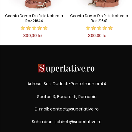
Geanta Dama Din Piele Naturala
Geanta Dama Din Piele Naturala
Roz 21644
Roz 21641
300,00 lei
300,00 lei
Adresa: Sos. Dudesti-Pantelimon nr.44
Sector: 3, Bucuresti, Romania
E-mail: contact@superlative.ro
Schimburi: schimb@superlative.ro