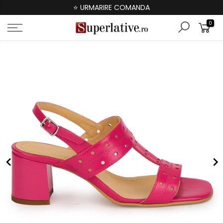
⭐ URMARIRE COMANDA
0