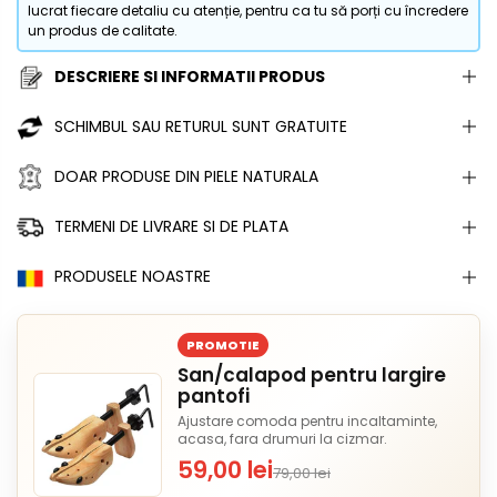
lucrat fiecare detaliu cu atenție, pentru ca tu să porți cu încredere
un produs de calitate.
DESCRIERE SI INFORMATII PRODUS
SCHIMBUL SAU RETURUL SUNT GRATUITE
DOAR PRODUSE DIN PIELE NATURALA
TERMENI DE LIVRARE SI DE PLATA
PRODUSELE NOASTRE
PROMOTIE
San/calapod pentru largire
pantofi
Ajustare comoda pentru incaltaminte,
acasa, fara drumuri la cizmar.
59,00 lei
79,00 lei