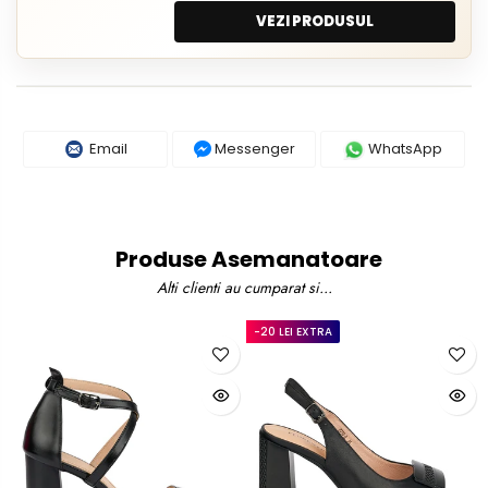
VEZI PRODUSUL
Email
Messenger
WhatsApp
Produse Asemanatoare
Alti clienti au cumparat si...
-20 LEI EXTRA