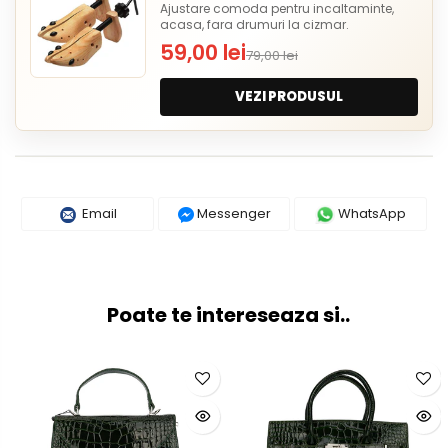
Ajustare comoda pentru incaltaminte,
acasa, fara drumuri la cizmar.
59,00 lei
79,00 lei
VEZI PRODUSUL
Email
Messenger
WhatsApp
Poate te intereseaza si..