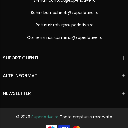
E-mail: contact@superlative.ro
Schimburi: schimb@superlative.ro
Retururi: retur@superlative.ro
Comenzi noi: comenzi@superlative.ro
SUPORT CLIENTI
ALTE INFORMATII
NEWSLETTER
© 2026
Superlative.ro
Toate drepturile rezervate