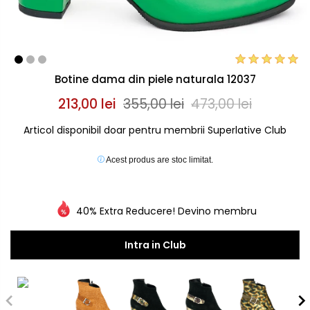
Botine dama din piele naturala 12037
213,00 lei
355,00 lei
473,00 lei
Articol disponibil doar pentru membrii Superlative Club
Acest produs are stoc limitat.
40% Extra Reducere! Devino membru
Intra in Club