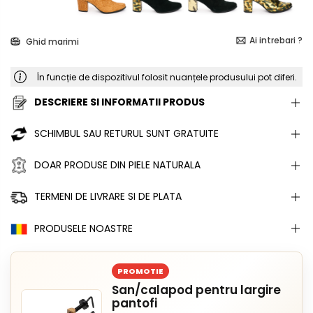
Ai intrebari ?
Ghid marimi
În funcție de dispozitivul folosit nuanțele produsului pot diferi.
DESCRIERE SI INFORMATII PRODUS
SCHIMBUL SAU RETURUL SUNT GRATUITE
DOAR PRODUSE DIN PIELE NATURALA
TERMENI DE LIVRARE SI DE PLATA
PRODUSELE NOASTRE
PROMOTIE
San/calapod pentru largire
pantofi