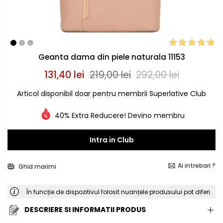
Geanta dama din piele naturala 11153
131,40 lei
219,00 lei
292,00 lei
Articol disponibil doar pentru membrii Superlative Club
40% Extra Reducere! Devino membru
Intra in Club
Ai intrebari ?
Ghid marimi
În funcție de dispozitivul folosit nuanțele produsului pot diferi.
DESCRIERE SI INFORMATII PRODUS