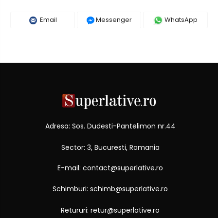
Email
Messenger
WhatsApp
Adresa: Sos. Dudesti-Pantelimon nr.44
Sector: 3, Bucuresti, Romania
E-mail: contact@superlative.ro
Schimburi: schimb@superlative.ro
Retururi: retur@superlative.ro