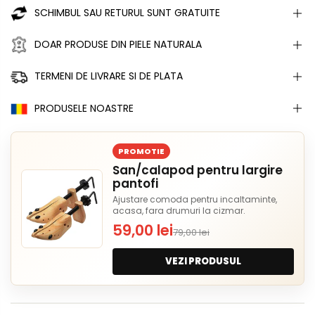
SCHIMBUL SAU RETURUL SUNT GRATUITE
DOAR PRODUSE DIN PIELE NATURALA
TERMENI DE LIVRARE SI DE PLATA
PRODUSELE NOASTRE
PROMOTIE
San/calapod pentru largire
pantofi
Ajustare comoda pentru incaltaminte,
acasa, fara drumuri la cizmar.
59,00 lei
79,00 lei
VEZI PRODUSUL