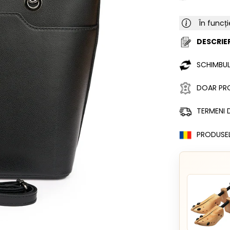
În funcți
DESCRIER
SCHIMBUL
DOAR PRO
TERMENI D
PRODUSE