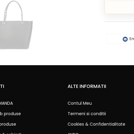
Em
TI
ALTE INFORMATII
MANDA
Contul Meu
b produse
Termeni si conditii
 produse
Cookies & Confidentialitate