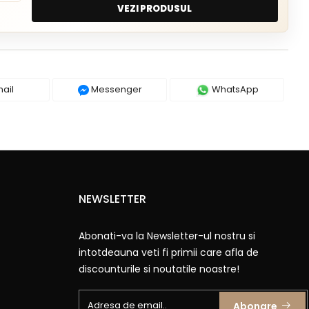
VEZI PRODUSUL
ail
Messenger
WhatsApp
NEWSLETTER
Abonati-va la Newsletter-ul nostru si
intotdeauna veti fi primii care afla de
discounturile si noutatile noastre!
Abonare