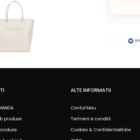
Em
TI
ALTE INFORMATII
MANDA
Contul Meu
b produse
Termeni si conditii
 produse
Cookies & Confidentialitate