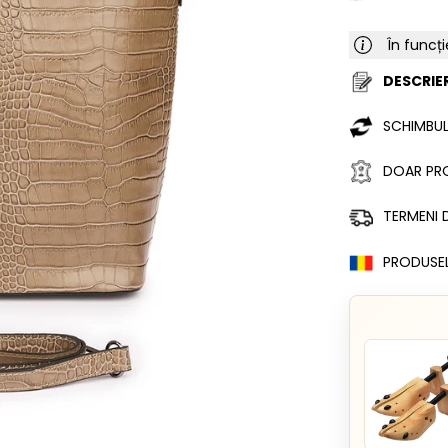
În funcți
DESCRIER
SCHIMBUL
DOAR PRO
TERMENI D
PRODUSE