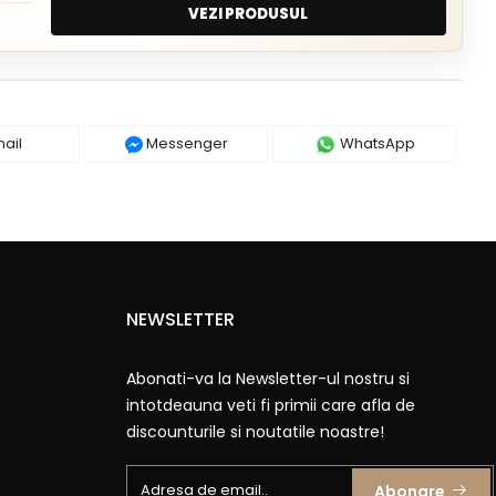
VEZI PRODUSUL
ail
Messenger
WhatsApp
NEWSLETTER
Abonati-va la Newsletter-ul nostru si
intotdeauna veti fi primii care afla de
discounturile si noutatile noastre!
Abonare