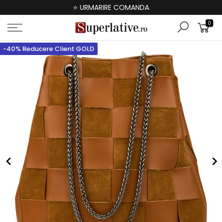
⭐ URMARIRE COMANDA
0
-40% Reducere Client GOLD