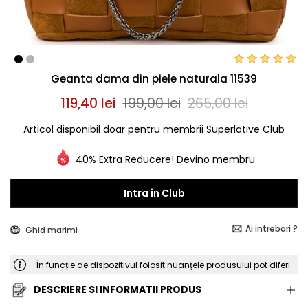
Geanta dama din piele naturala 11539
119,40 lei
199,00 lei
265,00 lei
Articol disponibil doar pentru membrii Superlative Club
40% Extra Reducere! Devino membru
Intra in Club
Ai intrebari ?
Ghid marimi
În funcție de dispozitivul folosit nuanțele produsului pot diferi.
DESCRIERE SI INFORMATII PRODUS