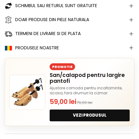
SCHIMBUL SAU RETURUL SUNT GRATUITE
DOAR PRODUSE DIN PIELE NATURALA
TERMENI DE LIVRARE SI DE PLATA
PRODUSELE NOASTRE
PROMOTIE
San/calapod pentru largire
pantofi
Ajustare comoda pentru incaltaminte,
acasa, fara drumuri la cizmar.
59,00 lei
79,00 lei
VEZI PRODUSUL