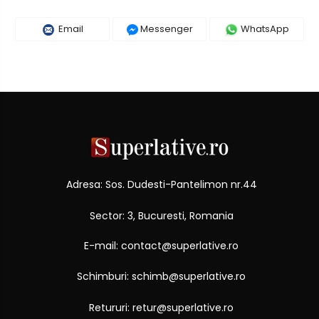
Email
Messenger
WhatsApp
Adresa: Sos. Dudesti-Pantelimon nr.44
Sector: 3, Bucuresti, Romania
E-mail: contact@superlative.ro
Schimburi: schimb@superlative.ro
Retururi: retur@superlative.ro