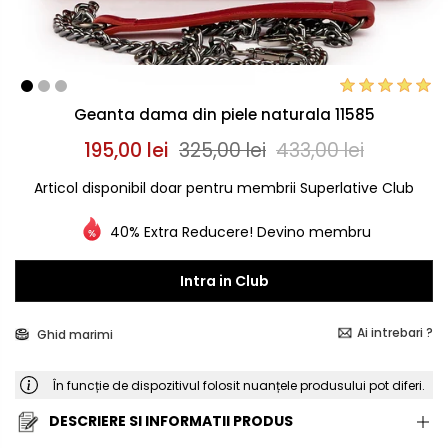
Geanta dama din piele naturala 11585
195,00 lei
325,00 lei
433,00 lei
Articol disponibil doar pentru membrii Superlative Club
40% Extra Reducere! Devino membru
Intra in Club
Ai intrebari ?
Ghid marimi
În funcție de dispozitivul folosit nuanțele produsului pot diferi.
DESCRIERE SI INFORMATII PRODUS