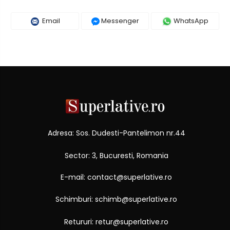
Email
Messenger
WhatsApp
Adresa: Sos. Dudesti-Pantelimon nr.44
Sector: 3, Bucuresti, Romania
E-mail: contact@superlative.ro
Schimburi: schimb@superlative.ro
Retururi: retur@superlative.ro