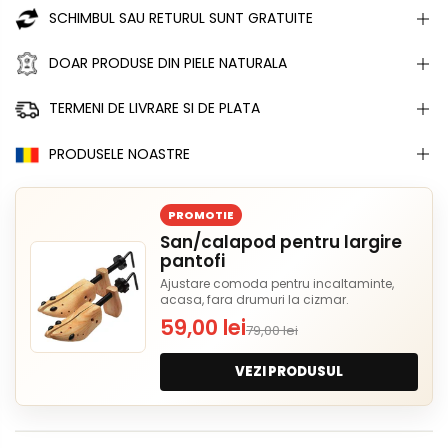
SCHIMBUL SAU RETURUL SUNT GRATUITE
DOAR PRODUSE DIN PIELE NATURALA
TERMENI DE LIVRARE SI DE PLATA
PRODUSELE NOASTRE
PROMOTIE
San/calapod pentru largire
pantofi
Ajustare comoda pentru incaltaminte,
acasa, fara drumuri la cizmar.
59,00 lei
79,00 lei
VEZI PRODUSUL