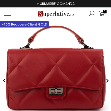
⭐ URMARIRE COMANDA
0
-40% Reducere Client GOLD