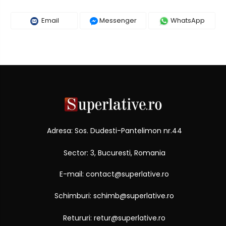
Email
Messenger
WhatsApp
Adresa: Sos. Dudesti-Pantelimon nr.44
Sector: 3, Bucuresti, Romania
E-mail: contact@superlative.ro
Schimburi: schimb@superlative.ro
Retururi: retur@superlative.ro