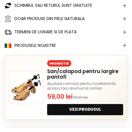
SCHIMBUL SAU RETURUL SUNT GRATUITE
DOAR PRODUSE DIN PIELE NATURALA
TERMENI DE LIVRARE SI DE PLATA
PRODUSELE NOASTRE
PROMOTIE
San/calapod pentru largire
pantofi
Ajustare comoda pentru incaltaminte,
acasa, fara drumuri la cizmar.
59,00 lei
79,00 lei
VEZI PRODUSUL