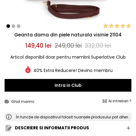
Geanta dama din piele naturala visinie 21104
149,40 lei
249,00 lei
332,00 lei
Articol disponibil doar pentru membrii Superlative Club
40% Extra Reducere! Devino membru
Intra in Club
Ai intrebari ?
Ghid marimi
În funcție de dispozitivul folosit nuanțele produsului pot diferi.
DESCRIERE SI INFORMATII PRODUS