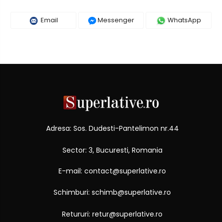
Email
Messenger
WhatsApp
Adresa: Sos. Dudesti-Pantelimon nr.44
Sector: 3, Bucuresti, Romania
E-mail: contact@superlative.ro
Schimburi: schimb@superlative.ro
Retururi: retur@superlative.ro