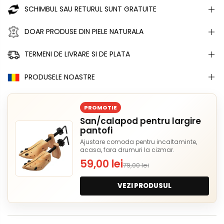
SCHIMBUL SAU RETURUL SUNT GRATUITE
DOAR PRODUSE DIN PIELE NATURALA
TERMENI DE LIVRARE SI DE PLATA
PRODUSELE NOASTRE
PROMOTIE
San/calapod pentru largire
pantofi
Ajustare comoda pentru incaltaminte,
acasa, fara drumuri la cizmar.
59,00 lei
79,00 lei
VEZI PRODUSUL