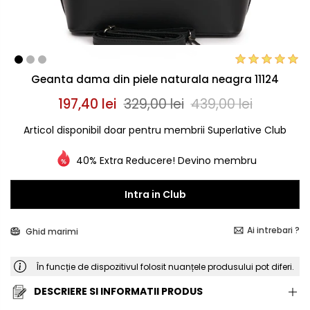
Geanta dama din piele naturala neagra 11124
197,40 lei
329,00 lei
439,00 lei
Articol disponibil doar pentru membrii Superlative Club
40% Extra Reducere! Devino membru
Intra in Club
Ai intrebari ?
Ghid marimi
În funcție de dispozitivul folosit nuanțele produsului pot diferi.
DESCRIERE SI INFORMATII PRODUS