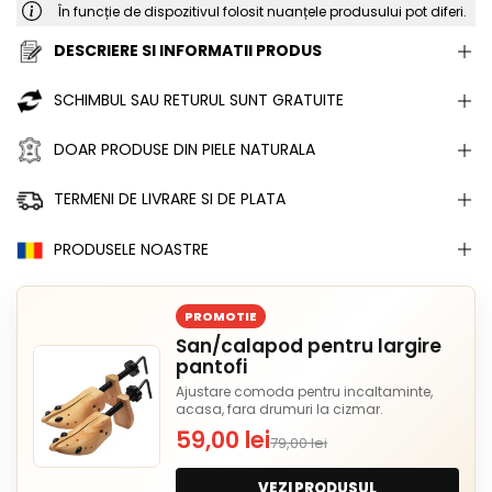
În funcție de dispozitivul folosit nuanțele produsului pot diferi.
DESCRIERE SI INFORMATII PRODUS
SCHIMBUL SAU RETURUL SUNT GRATUITE
DOAR PRODUSE DIN PIELE NATURALA
TERMENI DE LIVRARE SI DE PLATA
PRODUSELE NOASTRE
PROMOTIE
San/calapod pentru largire
pantofi
Ajustare comoda pentru incaltaminte,
acasa, fara drumuri la cizmar.
59,00 lei
79,00 lei
VEZI PRODUSUL