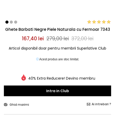
Ghete Barbati Negre Piele Naturala cu Fermoar 7343
167,40 lei
279,00 lei
372,00 lei
Articol disponibil doar pentru membrii Superlative Club
Acest produs are stoc limitat.
40% Extra Reducere! Devino membru
Intra in Club
Ai intrebari ?
Ghid marimi