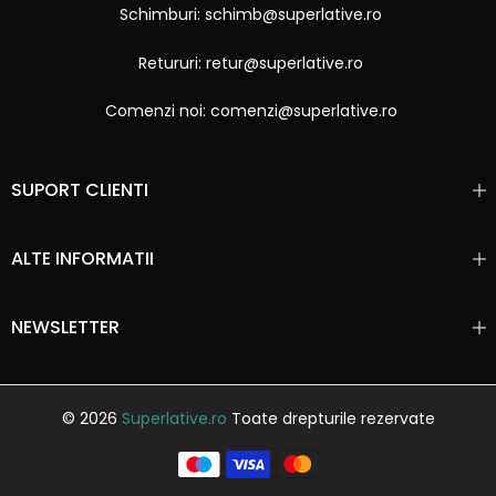
Schimburi: schimb@superlative.ro
Retururi: retur@superlative.ro
Comenzi noi: comenzi@superlative.ro
SUPORT CLIENTI
ALTE INFORMATII
NEWSLETTER
© 2026
Superlative.ro
Toate drepturile rezervate