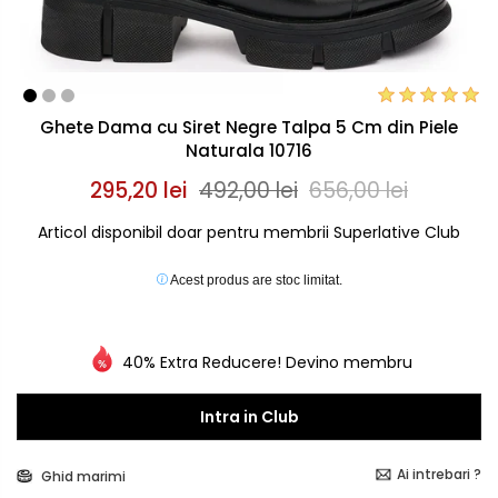
Ghete Dama cu Siret Negre Talpa 5 Cm din Piele
Naturala 10716
295,20 lei
492,00 lei
656,00 lei
Articol disponibil doar pentru membrii Superlative Club
Acest produs are stoc limitat.
40% Extra Reducere! Devino membru
Intra in Club
Ai intrebari ?
Ghid marimi