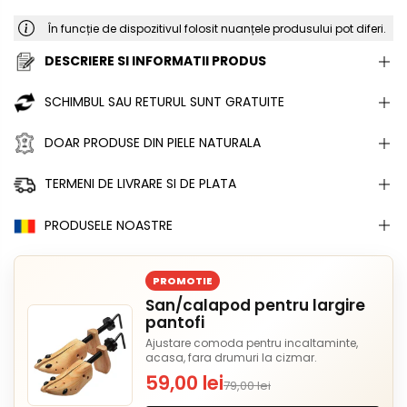
În funcție de dispozitivul folosit nuanțele produsului pot diferi.
DESCRIERE SI INFORMATII PRODUS
SCHIMBUL SAU RETURUL SUNT GRATUITE
DOAR PRODUSE DIN PIELE NATURALA
TERMENI DE LIVRARE SI DE PLATA
PRODUSELE NOASTRE
PROMOTIE
San/calapod pentru largire
pantofi
Ajustare comoda pentru incaltaminte,
acasa, fara drumuri la cizmar.
59,00 lei
79,00 lei