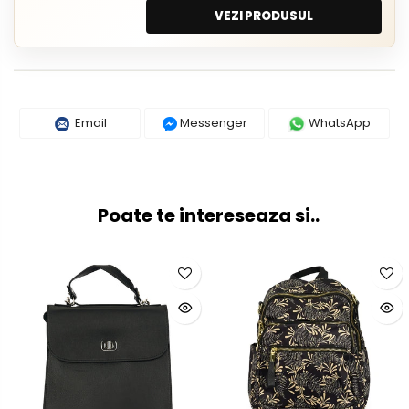
VEZI PRODUSUL
Email
Messenger
WhatsApp
Poate te intereseaza si..