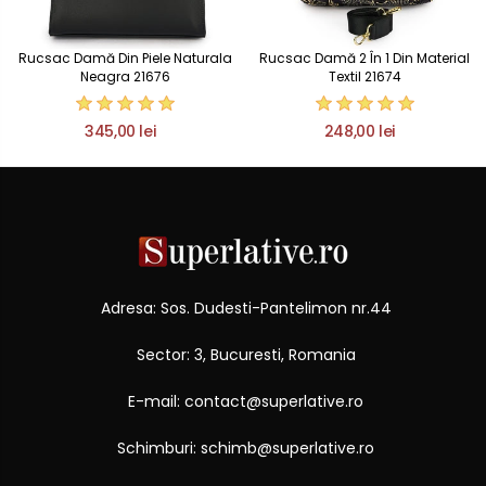
Rucsac Damă Din Piele Naturala
Rucsac Damă 2 În 1 Din Material
Neagra 21676
Textil 21674
345,00 lei
248,00 lei
Adresa: Sos. Dudesti-Pantelimon nr.44
Sector: 3, Bucuresti, Romania
E-mail: contact@superlative.ro
Schimburi: schimb@superlative.ro