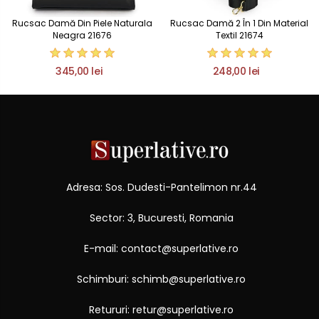
Rucsac Damă Din Piele Naturala
Rucsac Damă 2 În 1 Din Material
Neagra 21676
Textil 21674
345,00 lei
248,00 lei
Adresa: Sos. Dudesti-Pantelimon nr.44
Sector: 3, Bucuresti, Romania
E-mail: contact@superlative.ro
Schimburi: schimb@superlative.ro
Retururi: retur@superlative.ro