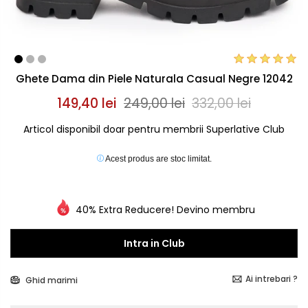
Ghete Dama din Piele Naturala Casual Negre 12042
149,40 lei
249,00 lei
332,00 lei
Articol disponibil doar pentru membrii Superlative Club
Acest produs are stoc limitat.
40% Extra Reducere! Devino membru
Intra in Club
Ai intrebari ?
Ghid marimi