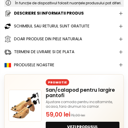
În funcție de dispozitivul folosit nuanțele produsului pot diferi.
DESCRIERE SI INFORMATII PRODUS
SCHIMBUL SAU RETURUL SUNT GRATUITE
DOAR PRODUSE DIN PIELE NATURALA
TERMENI DE LIVRARE SI DE PLATA
PRODUSELE NOASTRE
PROMOTIE
San/calapod pentru largire
pantofi
Ajustare comoda pentru incaltaminte,
acasa, fara drumuri la cizmar.
59,00 lei
79,00 lei
VEZI PRODUSUL