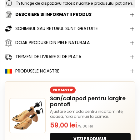
În funcție de dispozitivul folosit nuanțele produsului pot diferi.
DESCRIERE SI INFORMATII PRODUS
SCHIMBUL SAU RETURUL SUNT GRATUITE
DOAR PRODUSE DIN PIELE NATURALA
TERMENI DE LIVRARE SI DE PLATA
PRODUSELE NOASTRE
PROMOTIE
San/calapod pentru largire
pantofi
Ajustare comoda pentru incaltaminte,
acasa, fara drumuri la cizmar.
59,00 lei
79,00 lei
VEZI PRODUSUL