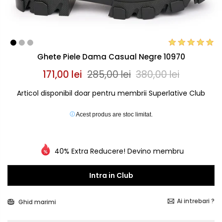
Ghete Piele Dama Casual Negre 10970
171,00 lei
285,00 lei
380,00 lei
Articol disponibil doar pentru membrii Superlative Club
Acest produs are stoc limitat.
40% Extra Reducere! Devino membru
Intra in Club
Ai intrebari ?
Ghid marimi