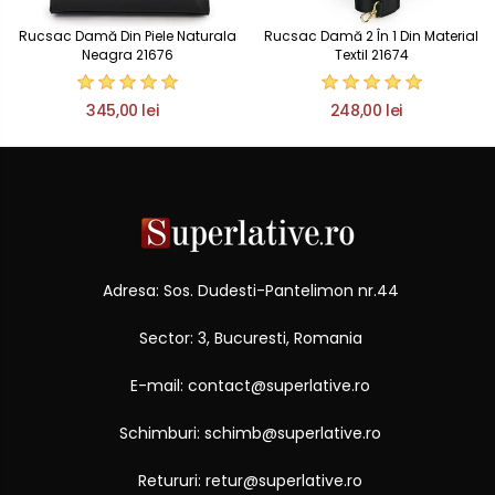
Rucsac Damă Din Piele Naturala
Rucsac Damă 2 În 1 Din Material
Neagra 21676
Textil 21674
345,00 lei
248,00 lei
Adresa: Sos. Dudesti-Pantelimon nr.44
Sector: 3, Bucuresti, Romania
E-mail: contact@superlative.ro
Schimburi: schimb@superlative.ro
Retururi: retur@superlative.ro