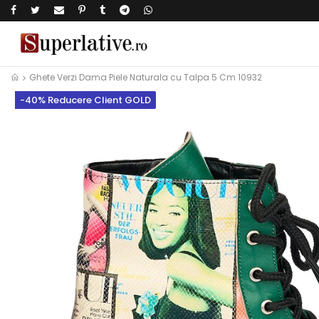
Ghete Verzi Dama Piele Naturala cu Talpa 5 Cm 10932
-40% Reducere Client GOLD