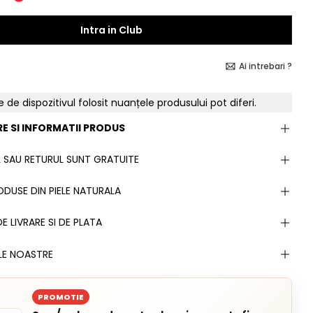
Intra in Club
Ai intrebari ?
e de dispozitivul folosit nuanțele produsului pot diferi.
E SI INFORMATII PRODUS
 SAU RETURUL SUNT GRATUITE
DUSE DIN PIELE NATURALA
E LIVRARE SI DE PLATA
LE NOASTRE
PROMOTIE