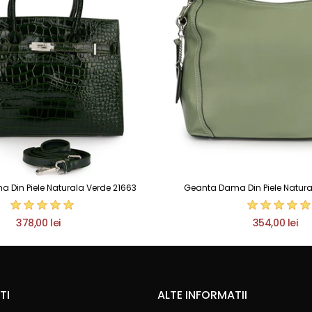
 Din Piele Naturala Verde 21663
Geanta Dama Din Piele Natura
378,00 lei
354,00 lei
TI
ALTE INFORMATII