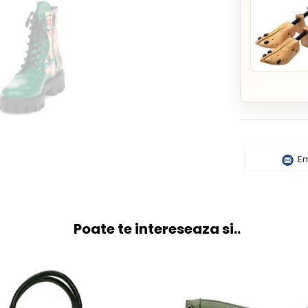
Em
Poate te intereseaza si..