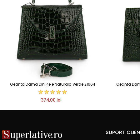
Geanta Dama Din Piele Naturala Verde 21664
Geanta Dama
374,00 lei
SUPORT CLIEN