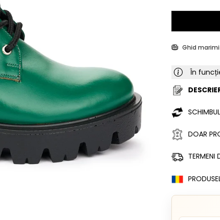
Ghid marimi
În funcți
DESCRIER
SCHIMBUL
DOAR PRO
TERMENI D
PRODUSE