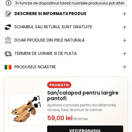
În funcție de dispozitivul folosit nuanțele produsului pot diferi.
DESCRIERE SI INFORMATII PRODUS
SCHIMBUL SAU RETURUL SUNT GRATUITE
DOAR PRODUSE DIN PIELE NATURALA
TERMENI DE LIVRARE SI DE PLATA
PRODUSELE NOASTRE
PROMOTIE
San/calapod pentru largire
pantofi
Ajustare comoda pentru incaltaminte,
acasa, fara drumuri la cizmar.
59,00 lei
79,00 lei
VEZI PRODUSUL