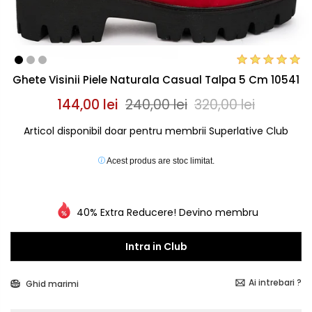
Ghete Visinii Piele Naturala Casual Talpa 5 Cm 10541
144,00 lei
240,00 lei
320,00 lei
Articol disponibil doar pentru membrii Superlative Club
Acest produs are stoc limitat.
40% Extra Reducere! Devino membru
Intra in Club
Ai intrebari ?
Ghid marimi