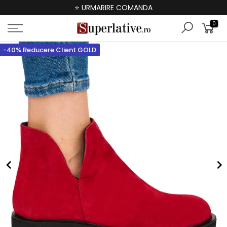
⭐ URMARIRE COMANDA
0
-40% Reducere Client GOLD