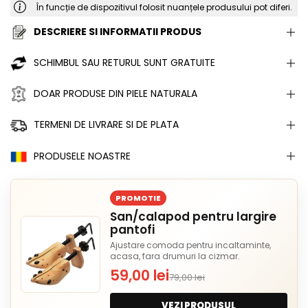
În funcție de dispozitivul folosit nuanțele produsului pot diferi.
DESCRIERE SI INFORMATII PRODUS
SCHIMBUL SAU RETURUL SUNT GRATUITE
DOAR PRODUSE DIN PIELE NATURALA
TERMENI DE LIVRARE SI DE PLATA
PRODUSELE NOASTRE
PROMOTIE
San/calapod pentru largire
pantofi
Ajustare comoda pentru incaltaminte,
acasa, fara drumuri la cizmar.
59,00 lei
79,00 lei
VEZI PRODUSUL