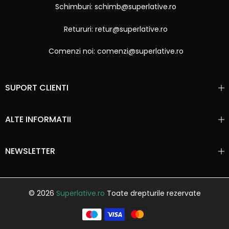
Schimburi: schimb@superlative.ro
Retururi: retur@superlative.ro
Comenzi noi: comenzi@superlative.ro
SUPORT CLIENTI
ALTE INFORMATII
NEWSLETTER
© 2026
Superlative.ro
Toate drepturile rezervate