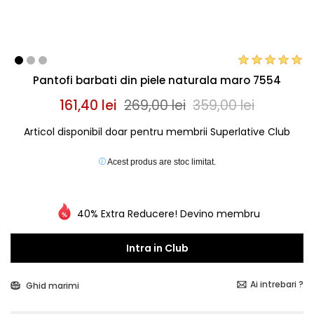
Pantofi barbati din piele naturala maro 7554
161,40 lei
269,00 lei
359,00 lei
Articol disponibil doar pentru membrii Superlative Club
Acest produs are stoc limitat.
40% Extra Reducere! Devino membru
Intra in Club
Ai intrebari ?
Ghid marimi