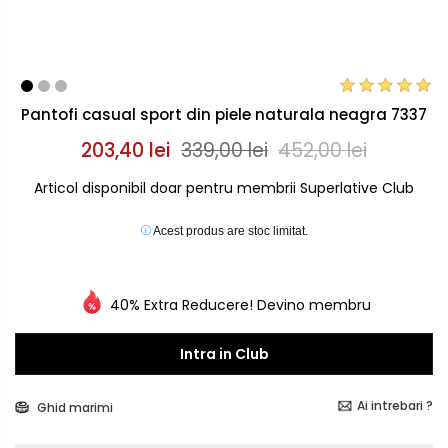
Pantofi casual sport din piele naturala neagra 7337
203,40 lei
339,00 lei
452,00 lei
Articol disponibil doar pentru membrii Superlative Club
Acest produs are stoc limitat.
40% Extra Reducere! Devino membru
Intra in Club
Ai intrebari ?
Ghid marimi