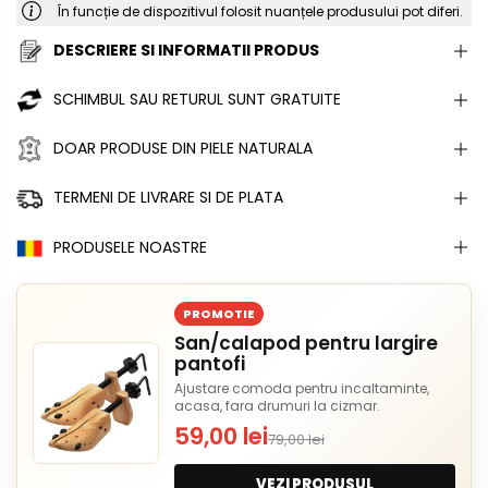
În funcție de dispozitivul folosit nuanțele produsului pot diferi.
DESCRIERE SI INFORMATII PRODUS
SCHIMBUL SAU RETURUL SUNT GRATUITE
DOAR PRODUSE DIN PIELE NATURALA
TERMENI DE LIVRARE SI DE PLATA
PRODUSELE NOASTRE
PROMOTIE
San/calapod pentru largire
pantofi
Ajustare comoda pentru incaltaminte,
acasa, fara drumuri la cizmar.
59,00 lei
79,00 lei
VEZI PRODUSUL