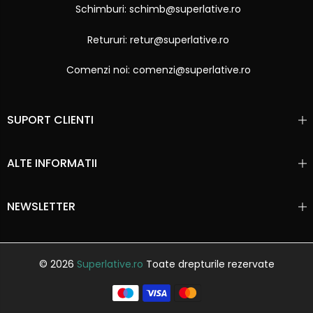
Schimburi: schimb@superlative.ro
Retururi: retur@superlative.ro
Comenzi noi: comenzi@superlative.ro
SUPORT CLIENTI
ALTE INFORMATII
NEWSLETTER
© 2026
Superlative.ro
Toate drepturile rezervate