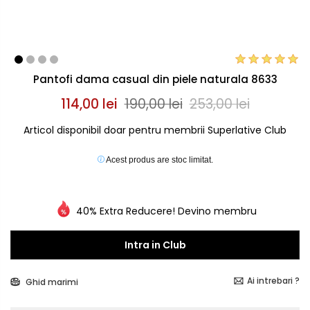
Pantofi dama casual din piele naturala 8633
114,00 lei
190,00 lei
253,00 lei
Articol disponibil doar pentru membrii Superlative Club
Acest produs are stoc limitat.
40% Extra Reducere! Devino membru
Intra in Club
Ai intrebari ?
Ghid marimi