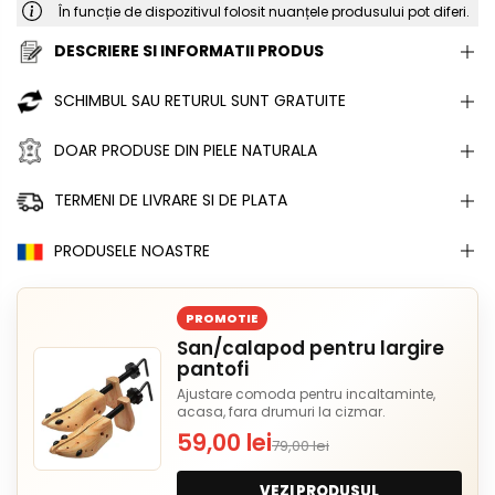
În funcție de dispozitivul folosit nuanțele produsului pot diferi.
DESCRIERE SI INFORMATII PRODUS
SCHIMBUL SAU RETURUL SUNT GRATUITE
DOAR PRODUSE DIN PIELE NATURALA
TERMENI DE LIVRARE SI DE PLATA
PRODUSELE NOASTRE
PROMOTIE
San/calapod pentru largire
pantofi
Ajustare comoda pentru incaltaminte,
acasa, fara drumuri la cizmar.
59,00 lei
79,00 lei
VEZI PRODUSUL