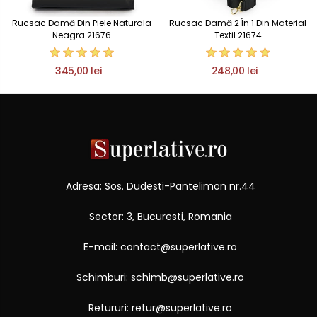
Rucsac Damă Din Piele Naturala
Rucsac Damă 2 În 1 Din Material
Neagra 21676
Textil 21674
345,00 lei
248,00 lei
Adresa: Sos. Dudesti-Pantelimon nr.44
Sector: 3, Bucuresti, Romania
E-mail: contact@superlative.ro
Schimburi: schimb@superlative.ro
Retururi: retur@superlative.ro