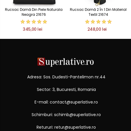
Rucsac Damă Din Piele Naturala
Rucsac Damă 2 În 1 Din Material
Neagra 21676
Textil 21674
345,00 lei
248,00 lei
Adresa: Sos. Dudesti-Pantelimon nr.44
Sector: 3, Bucuresti, Romania
E-mail: contact@superlative.ro
Schimburi: schimb@superlative.ro
Retururi: retur@superlative.ro