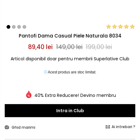
Pantofi Dama Casual Piele Naturala 8034
89,40 lei
149,00 lei
199,00 lei
Articol disponibil doar pentru membrii Superlative Club
Acest produs are stoc limitat.
40% Extra Reducere! Devino membru
Intra in Club
Ai intrebari ?
Ghid marimi