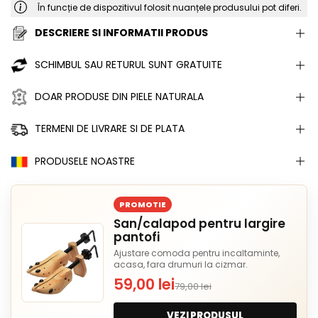
În funcție de dispozitivul folosit nuanțele produsului pot diferi.
DESCRIERE SI INFORMATII PRODUS
SCHIMBUL SAU RETURUL SUNT GRATUITE
DOAR PRODUSE DIN PIELE NATURALA
TERMENI DE LIVRARE SI DE PLATA
PRODUSELE NOASTRE
PROMOTIE
San/calapod pentru largire
pantofi
Ajustare comoda pentru incaltaminte,
acasa, fara drumuri la cizmar.
59,00 lei
79,00 lei
VEZI PRODUSUL