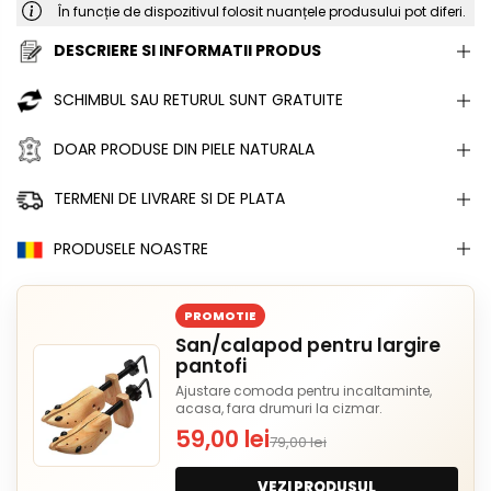
În funcție de dispozitivul folosit nuanțele produsului pot diferi.
DESCRIERE SI INFORMATII PRODUS
SCHIMBUL SAU RETURUL SUNT GRATUITE
DOAR PRODUSE DIN PIELE NATURALA
TERMENI DE LIVRARE SI DE PLATA
PRODUSELE NOASTRE
PROMOTIE
San/calapod pentru largire
pantofi
Ajustare comoda pentru incaltaminte,
acasa, fara drumuri la cizmar.
59,00 lei
79,00 lei
VEZI PRODUSUL