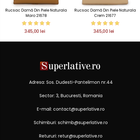
Rucsac Damă Din Piele Naturala
Rucsac Damă Din Piele Naturala
Maro 21678
Crem 21677
345,00 lei
345,00 lei
Adresa: Sos. Dudesti-Pantelimon nr.44
Sector: 3, Bucuresti, Romania
E-mail: contact@superlative.ro
Schimburi: schimb@superlative.ro
Retururi: retur@superlative.ro