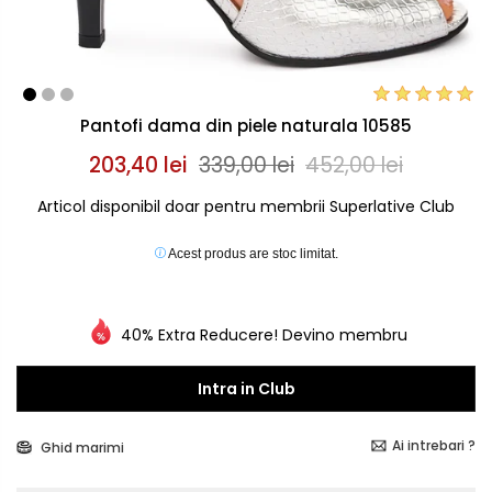
Pantofi dama din piele naturala 10585
203,40 lei
339,00 lei
452,00 lei
Articol disponibil doar pentru membrii Superlative Club
Acest produs are stoc limitat.
40% Extra Reducere! Devino membru
Intra in Club
Ai intrebari ?
Ghid marimi