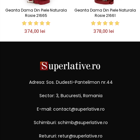
Geanta Dama Din Piele Naturala
Geanta Dama Din Piele Naturala
Rosie 21665
Rosie 21661
374,00 lei
378,00 lei
Adresa: Sos. Dudesti-Pantelimon nr.44
Sector: 3, Bucuresti, Romania
E-mail: contact@superlative.ro
Schimburi: schimb@superlative.ro
Retururi: retur@superlative.ro