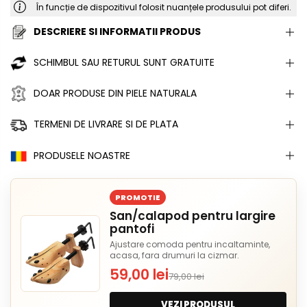
În funcție de dispozitivul folosit nuanțele produsului pot diferi.
DESCRIERE SI INFORMATII PRODUS
SCHIMBUL SAU RETURUL SUNT GRATUITE
DOAR PRODUSE DIN PIELE NATURALA
TERMENI DE LIVRARE SI DE PLATA
PRODUSELE NOASTRE
PROMOTIE
San/calapod pentru largire
pantofi
Ajustare comoda pentru incaltaminte,
acasa, fara drumuri la cizmar.
59,00 lei
79,00 lei
VEZI PRODUSUL