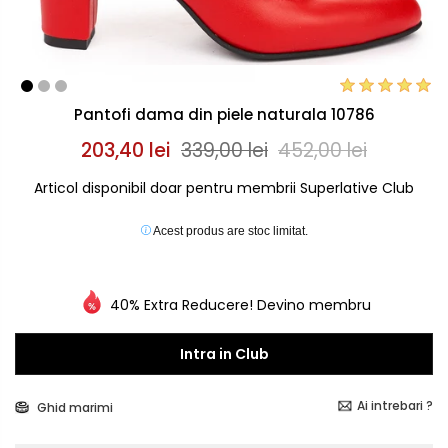
Pantofi dama din piele naturala 10786
203,40 lei
339,00 lei
452,00 lei
Articol disponibil doar pentru membrii Superlative Club
Acest produs are stoc limitat.
40% Extra Reducere! Devino membru
Intra in Club
Ai intrebari ?
Ghid marimi