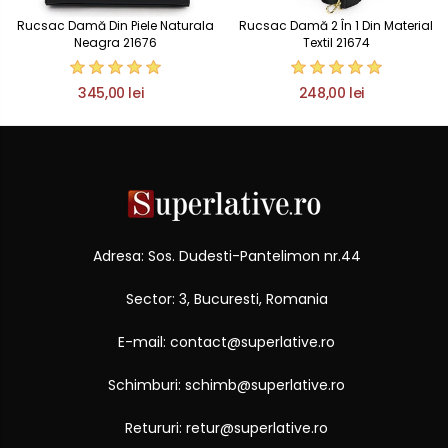
Rucsac Damă Din Piele Naturala
Rucsac Damă 2 În 1 Din Material
Neagra 21676
Textil 21674
345,00 lei
248,00 lei
Adresa: Sos. Dudesti-Pantelimon nr.44
Sector: 3, Bucuresti, Romania
E-mail: contact@superlative.ro
Schimburi: schimb@superlative.ro
Retururi: retur@superlative.ro