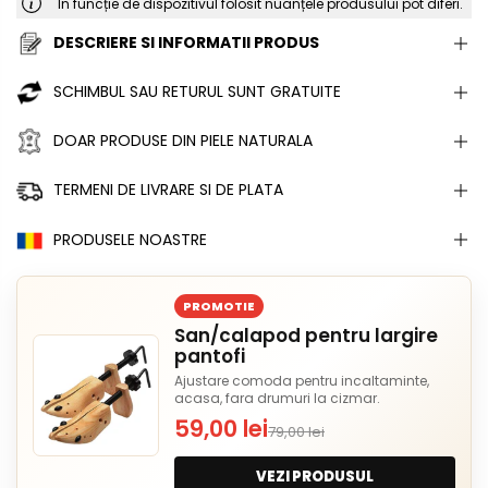
În funcție de dispozitivul folosit nuanțele produsului pot diferi.
DESCRIERE SI INFORMATII PRODUS
SCHIMBUL SAU RETURUL SUNT GRATUITE
DOAR PRODUSE DIN PIELE NATURALA
TERMENI DE LIVRARE SI DE PLATA
PRODUSELE NOASTRE
PROMOTIE
San/calapod pentru largire
pantofi
Ajustare comoda pentru incaltaminte,
acasa, fara drumuri la cizmar.
59,00 lei
79,00 lei
VEZI PRODUSUL