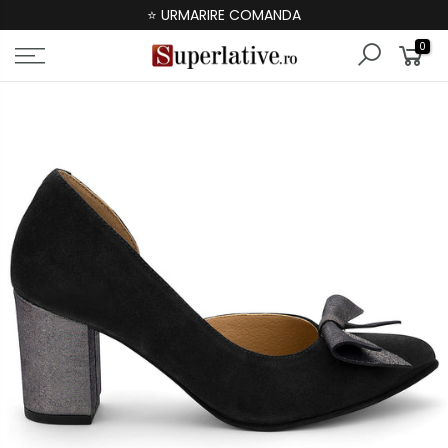
⭐ URMARIRE COMANDA
0