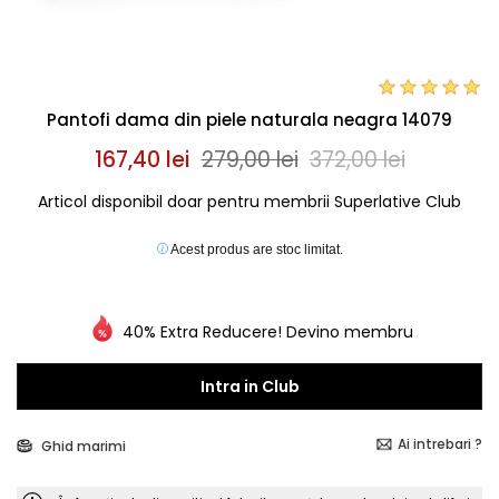
Pantofi dama din piele naturala neagra 14079
167,40 lei
279,00 lei
372,00 lei
Articol disponibil doar pentru membrii Superlative Club
Acest produs are stoc limitat.
40% Extra Reducere! Devino membru
Intra in Club
Ai intrebari ?
Ghid marimi