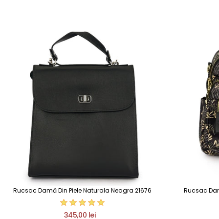
Rucsac Damă Din Piele Naturala Neagra 21676
Rucsac Damă 
345,00 lei