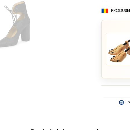
PRODUSE
Em