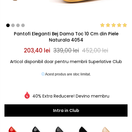
Pantofi Eleganti Bej Dama Toc 10 Cm din Piele
Naturala 4054
203,40 lei
339,00 lei
452,00 lei
Articol disponibil doar pentru membrii Superlative Club
Acest produs are stoc limitat.
40% Extra Reducere! Devino membru
Intra in Club