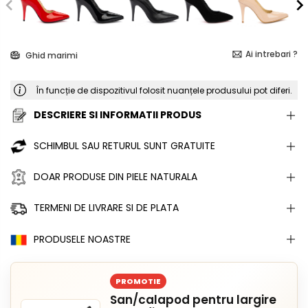
Ai intrebari ?
Ghid marimi
În funcție de dispozitivul folosit nuanțele produsului pot diferi.
DESCRIERE SI INFORMATII PRODUS
SCHIMBUL SAU RETURUL SUNT GRATUITE
DOAR PRODUSE DIN PIELE NATURALA
TERMENI DE LIVRARE SI DE PLATA
PRODUSELE NOASTRE
PROMOTIE
San/calapod pentru largire