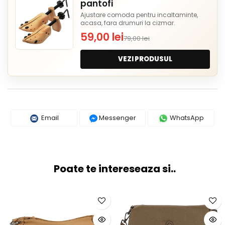
pantofi
Ajustare comoda pentru incaltaminte,
acasa, fara drumuri la cizmar.
59,00 lei
79,00 lei
VEZI PRODUSUL
Email
Messenger
WhatsApp
Poate te intereseaza si..