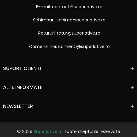
E-mail: contact@superlative.ro
Schimburi: schimb@superlative.ro
Retururi: retur@superlative.ro
Comenzi noi: comenzi@superlative.ro
SUPORT CLIENTI
ALTE INFORMATII
NEWSLETTER
© 2026
Superlative.ro
Toate drepturile rezervate