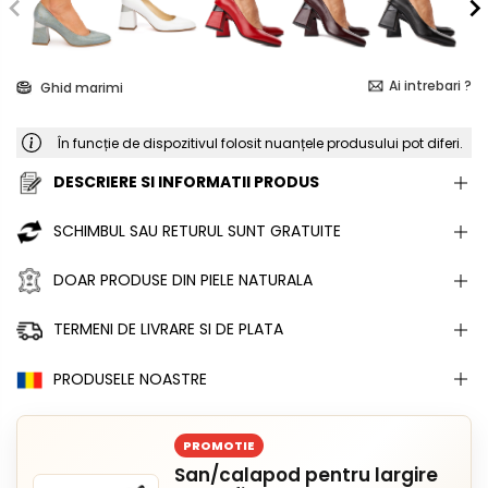
Ai intrebari ?
Ghid marimi
În funcție de dispozitivul folosit nuanțele produsului pot diferi.
DESCRIERE SI INFORMATII PRODUS
SCHIMBUL SAU RETURUL SUNT GRATUITE
DOAR PRODUSE DIN PIELE NATURALA
TERMENI DE LIVRARE SI DE PLATA
PRODUSELE NOASTRE
PROMOTIE
San/calapod pentru largire