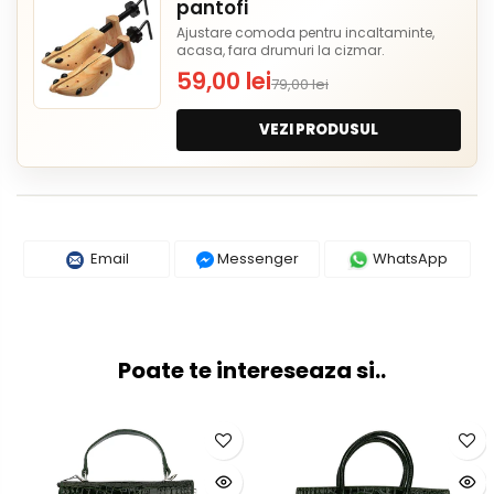
pantofi
Ajustare comoda pentru incaltaminte,
acasa, fara drumuri la cizmar.
59,00 lei
79,00 lei
VEZI PRODUSUL
Email
Messenger
WhatsApp
Poate te intereseaza si..