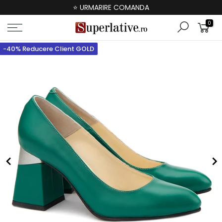
⭐ URMARIRE COMANDA
0
-40% Reducere Client GOLD