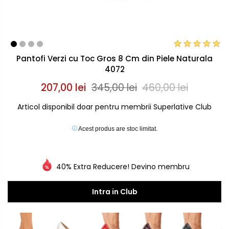
Pantofi Verzi cu Toc Gros 8 Cm din Piele Naturala
4072
207,00 lei
345,00 lei
460,00 lei
Articol disponibil doar pentru membrii Superlative Club
Acest produs are stoc limitat.
40% Extra Reducere! Devino membru
Intra in Club