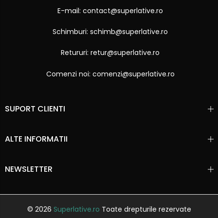
E-mail: contact@superlative.ro
Schimburi: schimb@superlative.ro
Retururi: retur@superlative.ro
Comenzi noi: comenzi@superlative.ro
SUPORT CLIENTI
ALTE INFORMATII
NEWSLETTER
© 2026
Superlative.ro
Toate drepturile rezervate