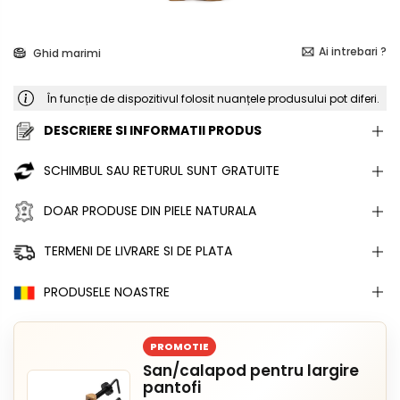
Ai intrebari ?
Ghid marimi
În funcție de dispozitivul folosit nuanțele produsului pot diferi.
DESCRIERE SI INFORMATII PRODUS
SCHIMBUL SAU RETURUL SUNT GRATUITE
DOAR PRODUSE DIN PIELE NATURALA
TERMENI DE LIVRARE SI DE PLATA
PRODUSELE NOASTRE
PROMOTIE
San/calapod pentru largire
pantofi