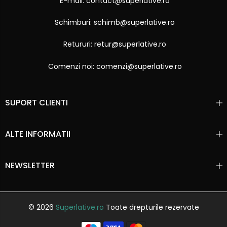
E-mail: contact@superlative.ro
Schimburi: schimb@superlative.ro
Retururi: retur@superlative.ro
Comenzi noi: comenzi@superlative.ro
SUPORT CLIENTI
ALTE INFORMATII
NEWSLETTER
© 2026
Superlative.ro
Toate drepturile rezervate