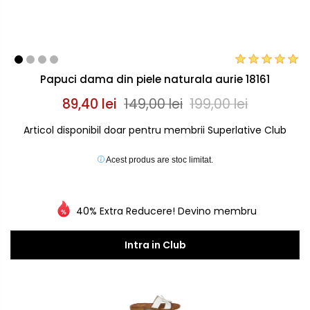
Papuci dama din piele naturala aurie 18161
89,40 lei
149,00 lei
199,00 lei
Articol disponibil doar pentru membrii Superlative Club
Acest produs are stoc limitat.
40% Extra Reducere! Devino membru
Intra in Club