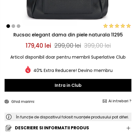
Rucsac elegant dama din piele naturala 11295
179,40 lei
299,00 lei
399,00 lei
Articol disponibil doar pentru membrii Superlative Club
40% Extra Reducere! Devino membru
Intra in Club
Ai intrebari ?
Ghid marimi
În funcție de dispozitivul folosit nuanțele produsului pot diferi.
DESCRIERE SI INFORMATII PRODUS