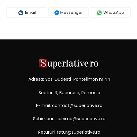
Email
Messenger
WhatsApp
Adresa: Sos. Dudesti-Pantelimon nr.44
Sector: 3, Bucuresti, Romania
E-mail: contact@superlative.ro
Schimburi: schimb@superlative.ro
Retururi: retur@superlative.ro