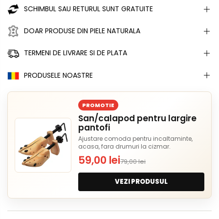
SCHIMBUL SAU RETURUL SUNT GRATUITE
DOAR PRODUSE DIN PIELE NATURALA
TERMENI DE LIVRARE SI DE PLATA
PRODUSELE NOASTRE
PROMOTIE
San/calapod pentru largire
pantofi
Ajustare comoda pentru incaltaminte,
acasa, fara drumuri la cizmar.
59,00 lei
79,00 lei
VEZI PRODUSUL