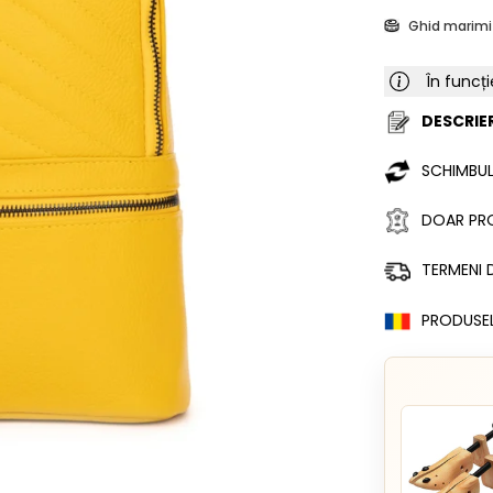
Ghid marimi
În funcți
DESCRIER
SCHIMBUL
DOAR PRO
TERMENI D
PRODUSE