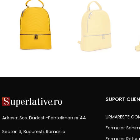
SUPORT CLIEN
URMARESTE CO
Adresa: Sos. Dudesti-Pantelimon nr.44
Formular Schim
Sector: 3, Bucuresti, Romania
Formular Retur