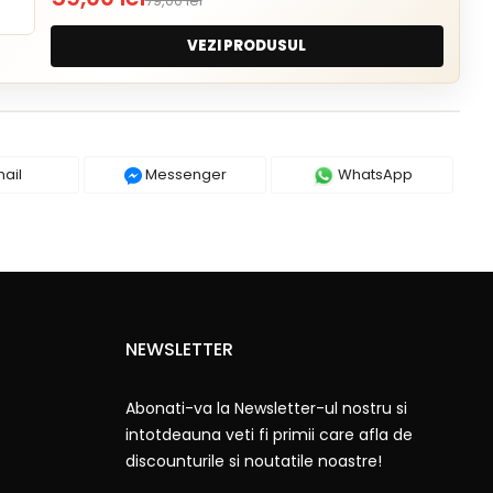
79,00 lei
VEZI PRODUSUL
ail
Messenger
WhatsApp
NEWSLETTER
Abonati-va la Newsletter-ul nostru si
intotdeauna veti fi primii care afla de
discounturile si noutatile noastre!