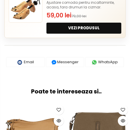
Ajustare comoda pentru incaltaminte,
acasa, fara drumuri la cizmar.
59,00 lei
79,00 lei
VEZI PRODUSUL
Email
Messenger
WhatsApp
Poate te intereseaza si..