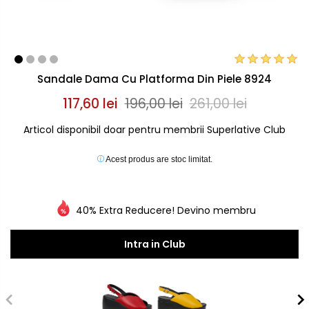
Sandale Dama Cu Platforma Din Piele 8924
117,60 lei
196,00 lei
261,00 lei
Articol disponibil doar pentru membrii Superlative Club
Acest produs are stoc limitat.
40% Extra Reducere! Devino membru
Intra in Club