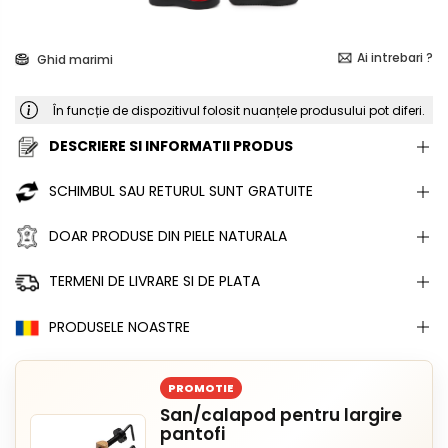
Ai intrebari ?
Ghid marimi
În funcție de dispozitivul folosit nuanțele produsului pot diferi.
DESCRIERE SI INFORMATII PRODUS
SCHIMBUL SAU RETURUL SUNT GRATUITE
DOAR PRODUSE DIN PIELE NATURALA
TERMENI DE LIVRARE SI DE PLATA
PRODUSELE NOASTRE
PROMOTIE
San/calapod pentru largire
pantofi