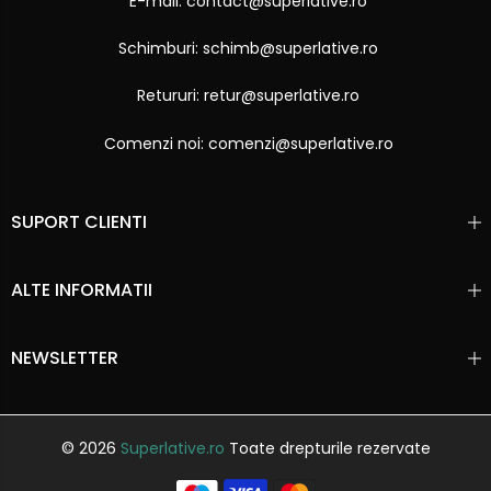
E-mail: contact@superlative.ro
Schimburi: schimb@superlative.ro
Retururi: retur@superlative.ro
Comenzi noi: comenzi@superlative.ro
SUPORT CLIENTI
ALTE INFORMATII
NEWSLETTER
© 2026
Superlative.ro
Toate drepturile rezervate