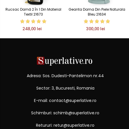
Rucsac Damă 2 În 1 Din Material
Geanta Dama Din Piele Naturala
Textil 21673
Bleu 21634
248,00 lei
300,00 lei
Adresa: Sos. Dudesti-Pantelimon nr.44
Sector: 3, Bucuresti, Romania
E-mail: contact@superlative.ro
Schimburi: schimb@superlative.ro
Retururi: retur@superlative.ro