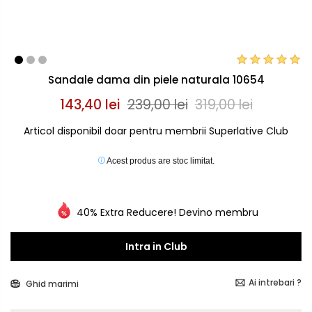
Sandale dama din piele naturala 10654
143,40 lei
239,00 lei
319,00 lei
Articol disponibil doar pentru membrii Superlative Club
Acest produs are stoc limitat.
40% Extra Reducere! Devino membru
Intra in Club
Ai intrebari ?
Ghid marimi