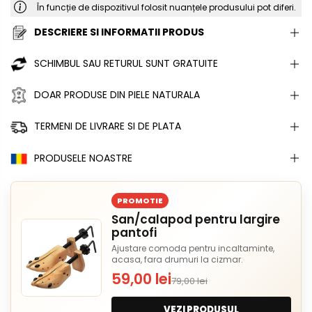
În funcție de dispozitivul folosit nuanțele produsului pot diferi.
DESCRIERE SI INFORMATII PRODUS
SCHIMBUL SAU RETURUL SUNT GRATUITE
DOAR PRODUSE DIN PIELE NATURALA
TERMENI DE LIVRARE SI DE PLATA
PRODUSELE NOASTRE
PROMOTIE
San/calapod pentru largire
pantofi
Ajustare comoda pentru incaltaminte,
acasa, fara drumuri la cizmar.
59,00 lei
79,00 lei
VEZI PRODUSUL