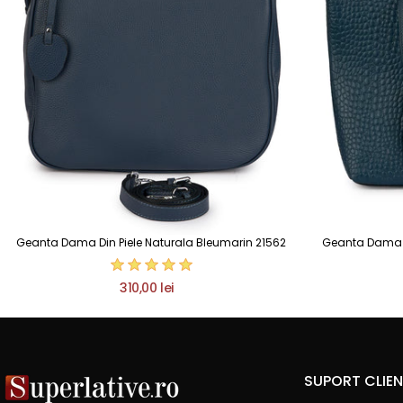
Geanta Dama Din Piele Naturala Bleumarin 21562
Geanta Dama D
310,00 lei
SUPORT CLIEN