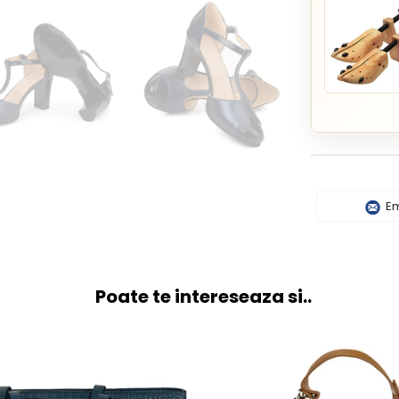
Em
Poate te intereseaza si..