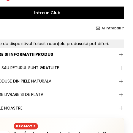
Intra in Club
Ai intrebari ?
e de dispozitivul folosit nuanțele produsului pot diferi.
E SI INFORMATII PRODUS
 SAU RETURUL SUNT GRATUITE
DUSE DIN PIELE NATURALA
E LIVRARE SI DE PLATA
LE NOASTRE
PROMOTIE