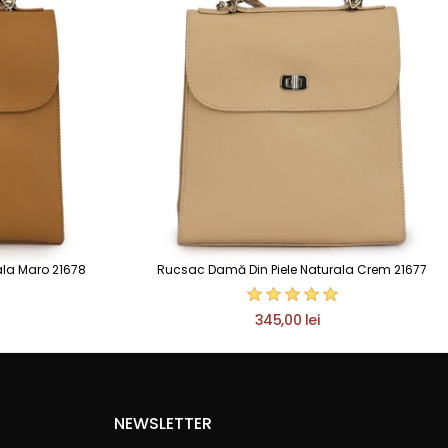
ala Maro 21678
Rucsac Damă Din Piele Naturala Crem 21677
345,00 lei
NEWSLETTER