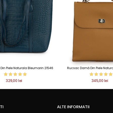
in Piele Naturala Bleumarin 21546
Rucsac Damă Din Piele Natur
329,00 lei
345,00 lei
TI
ALTE INFORMATII