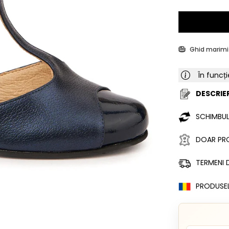
Ghid marimi
În funcți
DESCRIER
SCHIMBUL
DOAR PRO
TERMENI D
PRODUSE