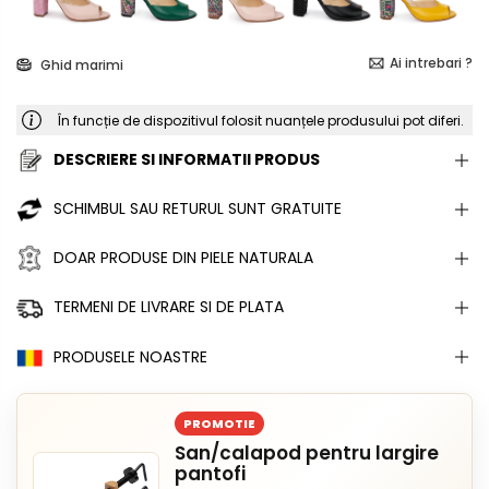
Ai intrebari ?
Ghid marimi
În funcție de dispozitivul folosit nuanțele produsului pot diferi.
DESCRIERE SI INFORMATII PRODUS
SCHIMBUL SAU RETURUL SUNT GRATUITE
DOAR PRODUSE DIN PIELE NATURALA
TERMENI DE LIVRARE SI DE PLATA
PRODUSELE NOASTRE
PROMOTIE
San/calapod pentru largire
pantofi