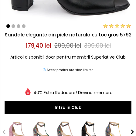
Sandale elegante din piele naturala cu toc gros 5792
179,40 lei
299,00 lei
399,00 lei
Articol disponibil doar pentru membrii Superlative Club
Acest produs are stoc limitat.
40% Extra Reducere! Devino membru
Intra in Club