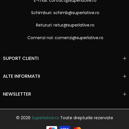
E-mail: contact@superlative.ro
Schimburi: schimb@superlative.ro
Retururi: retur@superlative.ro
Comenzi noi: comenzi@superlative.ro
SUPORT CLIENTI
ALTE INFORMATII
NEWSLETTER
© 2026
Superlative.ro
Toate drepturile rezervate