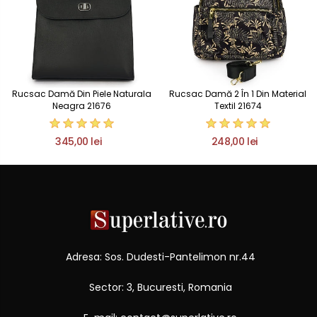
Rucsac Damă Din Piele Naturala
Rucsac Damă 2 În 1 Din Material
Neagra 21676
Textil 21674
345,00 lei
248,00 lei
Adresa: Sos. Dudesti-Pantelimon nr.44
Sector: 3, Bucuresti, Romania