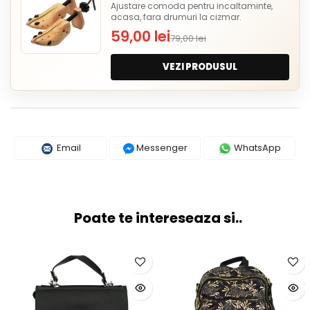
Ajustare comoda pentru incaltaminte,
acasa, fara drumuri la cizmar.
59,00 lei
79,00 lei
VEZI PRODUSUL
Email
Messenger
WhatsApp
Poate te intereseaza si..