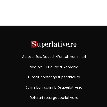
Adresa: Sos. Dudesti-Pantelimon nr.44
Sector: 3, Bucuresti, Romania
E-mail: contact@superlative.ro
Schimburi: schimb@superlative.ro
Retururi: retur@superlative.ro