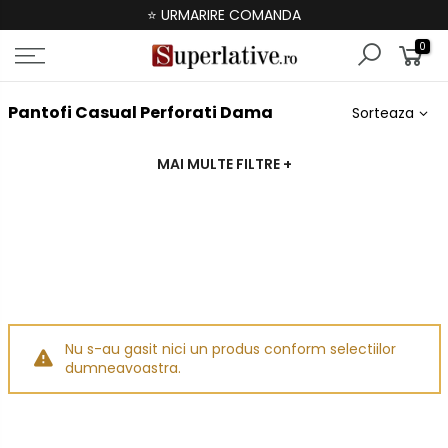
⭐ URMARIRE COMANDA
0
Pantofi Casual Perforati Dama
Sorteaza
MAI MULTE FILTRE
+
Nu s-au gasit nici un produs conform selectiilor
dumneavoastra.