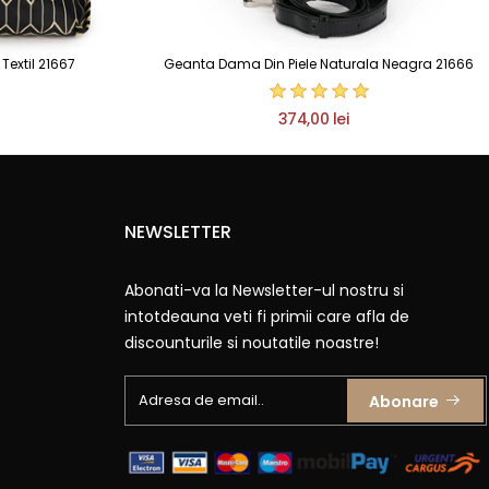
extil 21667
Geanta Dama Din Piele Naturala Neagra 21666
374,00 lei
NEWSLETTER
Abonati-va la Newsletter-ul nostru si
intotdeauna veti fi primii care afla de
discounturile si noutatile noastre!
Abonare