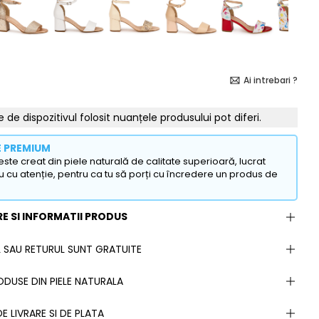
Ai intrebari ?
e de dispozitivul folosit nuanțele produsului pot diferi.
E PREMIUM
ste creat din piele naturală de calitate superioară, lucrat
u cu atenție, pentru ca tu să porți cu încredere un produs de
E SI INFORMATII PRODUS
 SAU RETURUL SUNT GRATUITE
DUSE DIN PIELE NATURALA
E LIVRARE SI DE PLATA