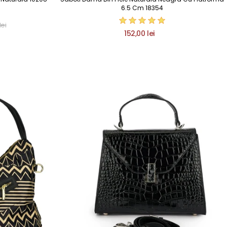
6.5 Cm 18354
lei
152,00 lei