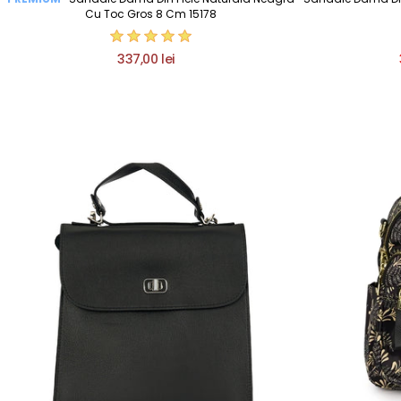
Cu Toc Gros 8 Cm 15178
337,00 lei