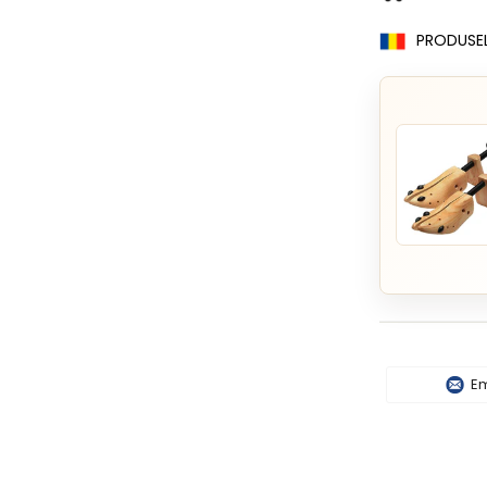
PRODUSE
Em