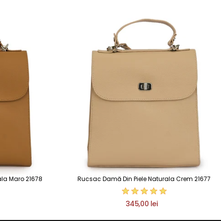
ala Maro 21678
Rucsac Damă Din Piele Naturala Crem 21677
345,00 lei