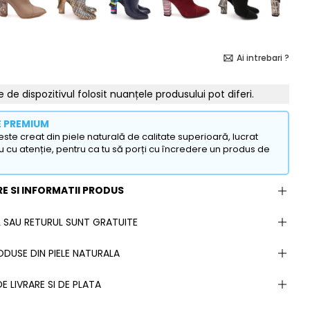
Ai intrebari ?
e de dispozitivul folosit nuanțele produsului pot diferi.
E PREMIUM
ste creat din piele naturală de calitate superioară, lucrat
u cu atenție, pentru ca tu să porți cu încredere un produs de
E SI INFORMATII PRODUS
 SAU RETURUL SUNT GRATUITE
DUSE DIN PIELE NATURALA
E LIVRARE SI DE PLATA