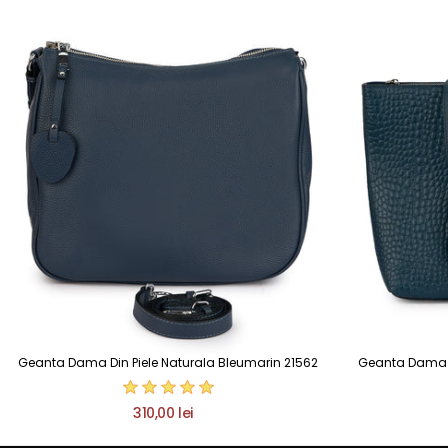
Geanta Dama Din Piele Naturala Bleumarin 21562
Geanta Dama D
310,00 lei