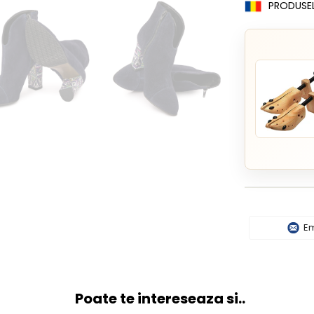
PRODUSE
Em
Poate te intereseaza si..