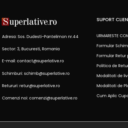
SUPORT CLIEN
URMARESTE CO
Adresa: Sos. Dudesti-Pantelimon nr.44
Formular Schim
Sector: 3, Bucuresti, Romania
Formular Retur
E-mail: contact@superlative.ro
Politica de Ret
Schimburi: schimb@superlative.ro
Modalitati de li
Modalitati de Pl
Retururi: retur@superlative.ro
Cum Aplic Cup
Comenzi noi: comenzi@superlative.ro