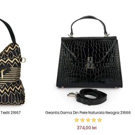
extil 21667
Geanta Dama Din Piele Naturala Neagra 21666
374,00 lei