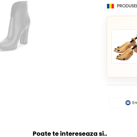
PRODUSE
Em
Poate te intereseaza si..