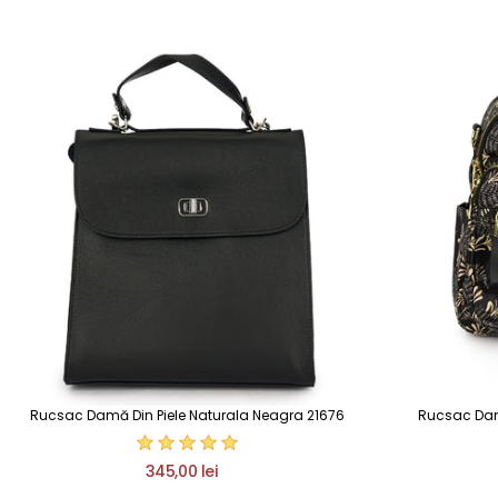
Rucsac Damă Din Piele Naturala Neagra 21676
Rucsac Damă 
345,00 lei