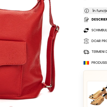
În funcți
DESCRIER
SCHIMBUL
DOAR PRO
TERMENI D
PRODUSE