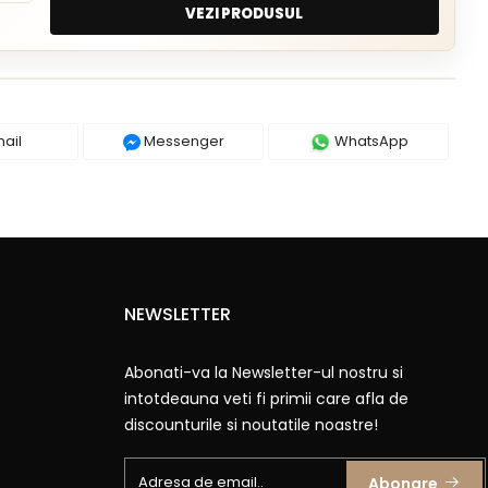
VEZI PRODUSUL
ail
Messenger
WhatsApp
NEWSLETTER
Abonati-va la Newsletter-ul nostru si
intotdeauna veti fi primii care afla de
discounturile si noutatile noastre!
Abonare