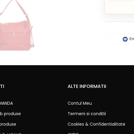
Em
TI
ALTE INFORMATII
MANDA
Contul Meu
b produse
Termeni si conditii
 produse
Cookies & Confidentialitate