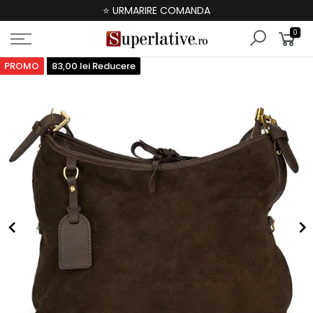
⭐ URMARIRE COMANDA
0
PROMO
83,00 lei Reducere