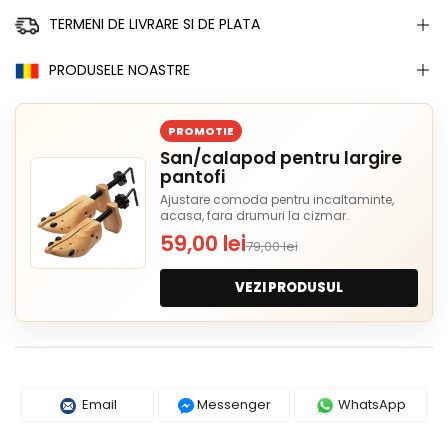
TERMENI DE LIVRARE SI DE PLATA
PRODUSELE NOASTRE
PROMOTIE
San/calapod pentru largire
pantofi
Ajustare comoda pentru incaltaminte,
acasa, fara drumuri la cizmar.
59,00 lei
79,00 lei
VEZI PRODUSUL
Email
Messenger
WhatsApp