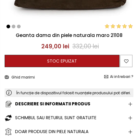
Geanta dama din piele naturala maro 21108
249,00 lei
332,00 lei
STOC EPUIZAT
Ai intrebari ?
Ghid marimi
În funcție de dispozitivul folosit nuanțele produsului pot diferi.
DESCRIERE SI INFORMATII PRODUS
SCHIMBUL SAU RETURUL SUNT GRATUITE
DOAR PRODUSE DIN PIELE NATURALA