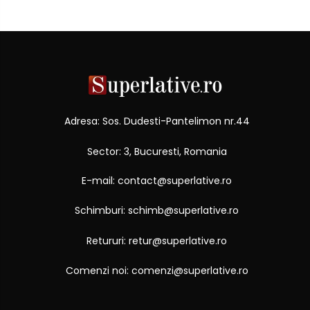
Adresa: Sos. Dudesti-Pantelimon nr.44
Sector: 3, Bucuresti, Romania
E-mail: contact@superlative.ro
Schimburi: schimb@superlative.ro
Retururi: retur@superlative.ro
Comenzi noi: comenzi@superlative.ro