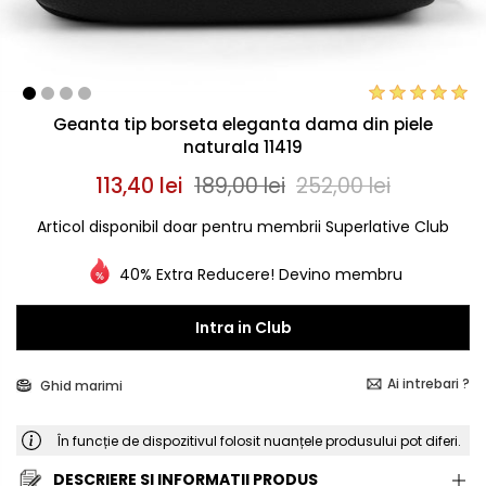
Geanta tip borseta eleganta dama din piele
naturala 11419
113,40 lei
189,00 lei
252,00 lei
Articol disponibil doar pentru membrii Superlative Club
40% Extra Reducere! Devino membru
Intra in Club
Ai intrebari ?
Ghid marimi
În funcție de dispozitivul folosit nuanțele produsului pot diferi.
DESCRIERE SI INFORMATII PRODUS