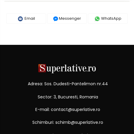
Email
Messenger
WhatsApp
Adresa: Sos. Dudesti-Pantelimon nr.44
Sector: 3, Bucuresti, Romania
E-mail: contact@superlative.ro
Schimburi: schimb@superlative.ro