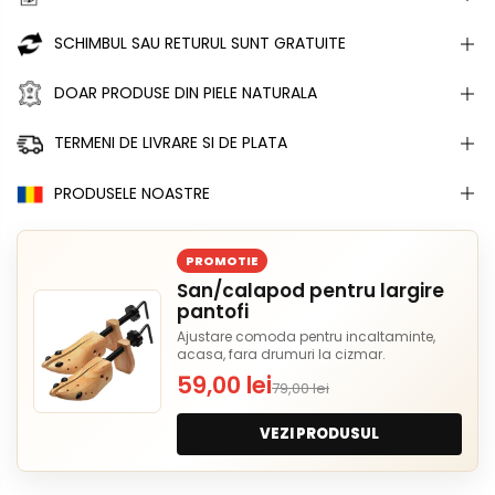
SCHIMBUL SAU RETURUL SUNT GRATUITE
DOAR PRODUSE DIN PIELE NATURALA
TERMENI DE LIVRARE SI DE PLATA
PRODUSELE NOASTRE
PROMOTIE
San/calapod pentru largire
pantofi
Ajustare comoda pentru incaltaminte,
acasa, fara drumuri la cizmar.
59,00 lei
79,00 lei
VEZI PRODUSUL