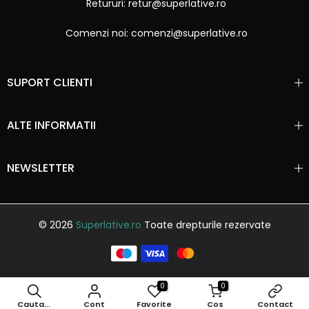
Retururi: retur@superlative.ro
Comenzi noi: comenzi@superlative.ro
SUPORT CLIENTI
ALTE INFORMATII
NEWSLETTER
© 2026
Superlative.ro
Toate drepturile rezervate
0
0
Cauta...
Cont
Favorite
Cos
Contact