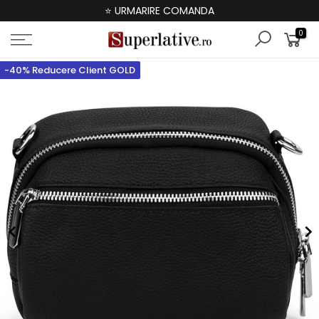
⭐ URMARIRE COMANDA
0
-40% Reducere Client GOLD