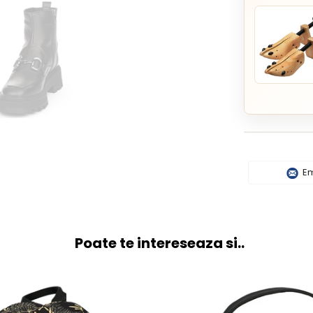
Em
Poate te intereseaza si..