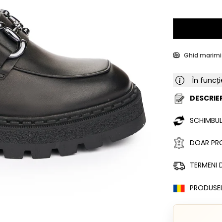
Ghid marimi
În funcți
DESCRIER
SCHIMBUL
DOAR PRO
TERMENI D
PRODUSE