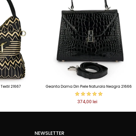
extil 21667
Geanta Dama Din Piele Naturala Neagra 21666
374,00 lei
NEWSLETTER