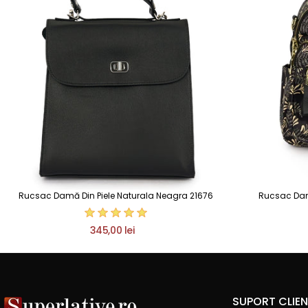
Rucsac Damă Din Piele Naturala Neagra 21676
Rucsac Damă 
345,00 lei
SUPORT CLIEN