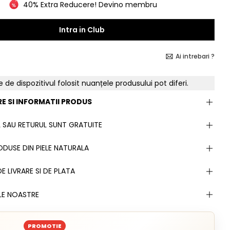
40% Extra Reducere! Devino membru
Intra in Club
Ai intrebari ?
e de dispozitivul folosit nuanțele produsului pot diferi.
E SI INFORMATII PRODUS
 SAU RETURUL SUNT GRATUITE
DUSE DIN PIELE NATURALA
E LIVRARE SI DE PLATA
LE NOASTRE
PROMOTIE