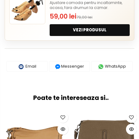
Ajustare comoda pentru incaltaminte,
acasa, fara drumuri la cizmar.
59,00 lei
79,00 lei
VEZI PRODUSUL
Email
Messenger
WhatsApp
Poate te intereseaza si..