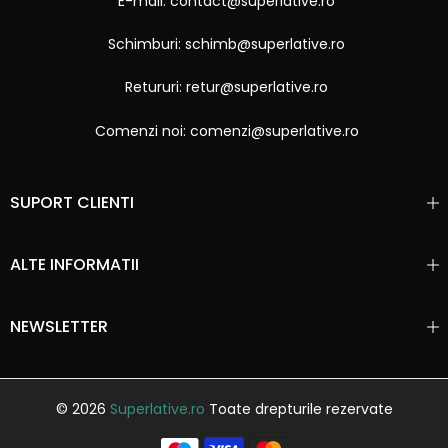
E-mail: contact@superlative.ro
Schimburi: schimb@superlative.ro
Retururi: retur@superlative.ro
Comenzi noi: comenzi@superlative.ro
SUPORT CLIENTI
ALTE INFORMATII
NEWSLETTER
© 2026
Superlative.ro
Toate drepturile rezervate