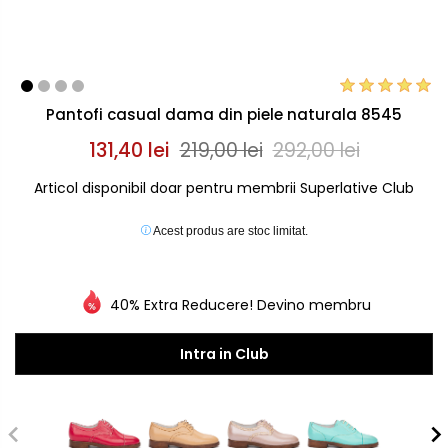
Pantofi casual dama din piele naturala 8545
131,40 lei
219,00 lei
292,00 lei
Articol disponibil doar pentru membrii Superlative Club
Acest produs are stoc limitat.
40% Extra Reducere! Devino membru
Intra in Club