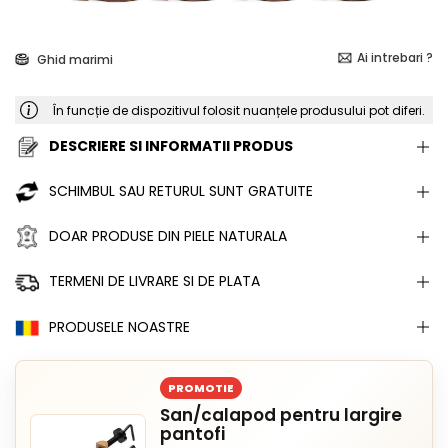
Ai intrebari ?
Ghid marimi
În funcție de dispozitivul folosit nuanțele produsului pot diferi.
DESCRIERE SI INFORMATII PRODUS
SCHIMBUL SAU RETURUL SUNT GRATUITE
DOAR PRODUSE DIN PIELE NATURALA
TERMENI DE LIVRARE SI DE PLATA
PRODUSELE NOASTRE
PROMOTIE
San/calapod pentru largire
pantofi