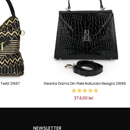
extil 21667
Geanta Dama Din Piele Naturala Neagra 21666
374,00 lei
NEWSLETTER