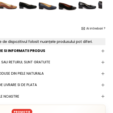
Ai intrebari ?
e de dispozitivul folosit nuanțele produsului pot diferi.
E SI INFORMATII PRODUS
 SAU RETURUL SUNT GRATUITE
DUSE DIN PIELE NATURALA
E LIVRARE SI DE PLATA
LE NOASTRE
PROMOTIE