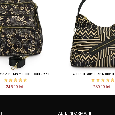
2 În 1 Din Material Textil 21674
Geanta Dama Din Material T
248,00 lei
250,00 lei
TI
ALTE INFORMATII