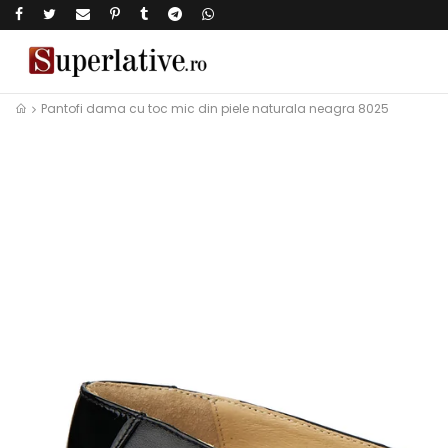
Pantofi dama cu toc mic din piele naturala neagra 8025