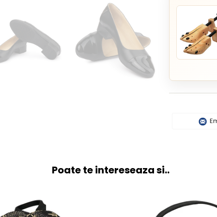
Em
Poate te intereseaza si..