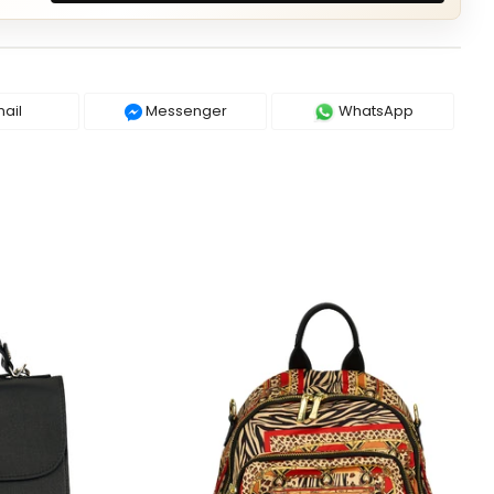
ail
Messenger
WhatsApp