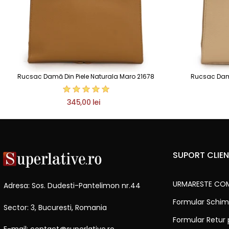
Rucsac Damă Din Piele Naturala Maro 21678
Rucsac Damă
345,00 lei
SUPORT CLIEN
URMARESTE CO
Adresa: Sos. Dudesti-Pantelimon nr.44
Formular Schim
Sector: 3, Bucuresti, Romania
Formular Retur