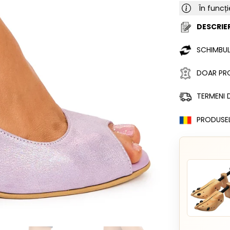
În funcți
DESCRIER
SCHIMBUL
DOAR PRO
TERMENI D
PRODUSE