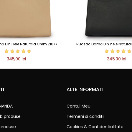
 Din Piele Naturala Crem 21677
Rucsac Damă Din Piele Natura
345,00 lei
345,00 lei
TI
ALTE INFORMATII
MANDA
Contul Meu
b produse
Termeni si conditii
 produse
Cookies & Confidentialitate