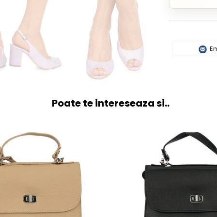
Em
Poate te intereseaza si..