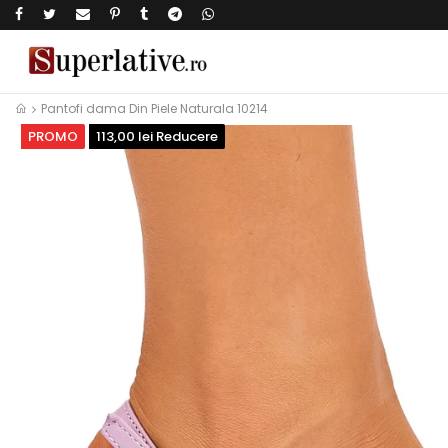
Pantofi dama Din Piele Naturala 10214
PROMO
113,00 lei Reducere