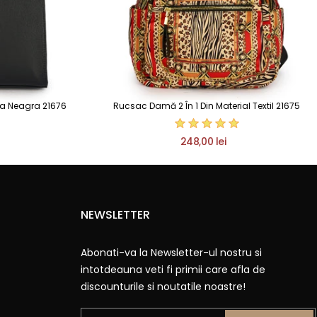
la Neagra 21676
Rucsac Damă 2 În 1 Din Material Textil 21675
248,00 lei
NEWSLETTER
Abonati-va la Newsletter-ul nostru si
intotdeauna veti fi primii care afla de
discounturile si noutatile noastre!