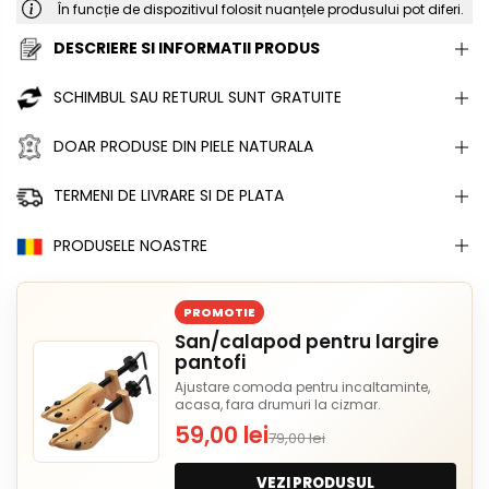
În funcție de dispozitivul folosit nuanțele produsului pot diferi.
DESCRIERE SI INFORMATII PRODUS
SCHIMBUL SAU RETURUL SUNT GRATUITE
DOAR PRODUSE DIN PIELE NATURALA
TERMENI DE LIVRARE SI DE PLATA
PRODUSELE NOASTRE
PROMOTIE
San/calapod pentru largire
pantofi
Ajustare comoda pentru incaltaminte,
acasa, fara drumuri la cizmar.
59,00 lei
79,00 lei
VEZI PRODUSUL