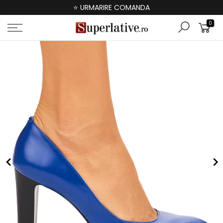
⭐ URMARIRE COMANDA
0