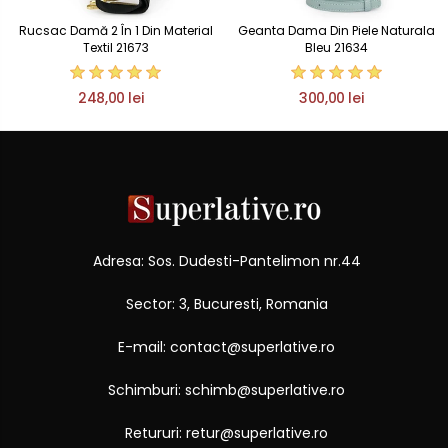
Rucsac Damă 2 În 1 Din Material
Geanta Dama Din Piele Naturala
Textil 21673
Bleu 21634
248,00 lei
300,00 lei
Adresa: Sos. Dudesti-Pantelimon nr.44
Sector: 3, Bucuresti, Romania
E-mail: contact@superlative.ro
Schimburi: schimb@superlative.ro
Retururi: retur@superlative.ro