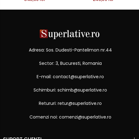
Adresa: Sos. Dudesti-Pantelimon nr.44
Sector: 3, Bucuresti, Romania
E-mail: contact@superlative.ro
Schimburi: schimb@superlative.ro
Retururi: retur@superlative.ro
Comenzi noi: comenzi@superlative.ro