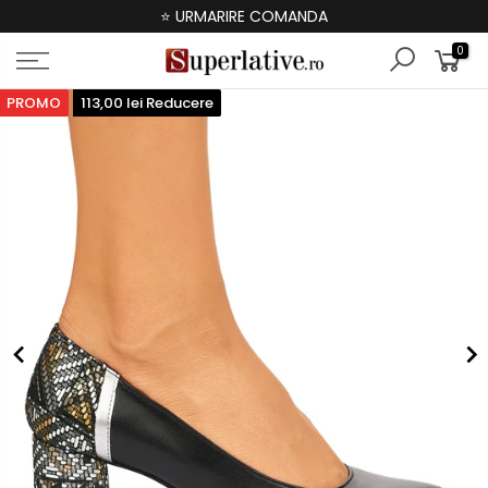
⭐ URMARIRE COMANDA
0
PROMO
113,00 lei Reducere