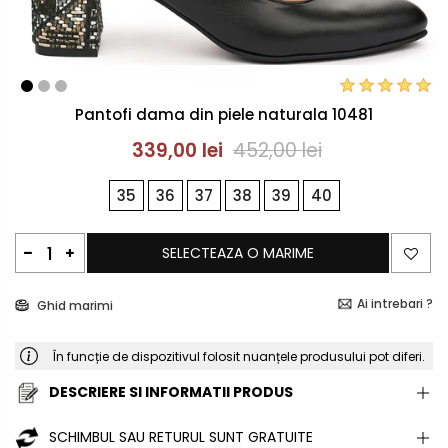
Pantofi dama din piele naturala 10481
339,00 lei
452,00 lei
35
36
37
38
39
40
SELECTEAZA O MARIME
Ai intrebari ?
Ghid marimi
În funcție de dispozitivul folosit nuanțele produsului pot diferi.
DESCRIERE SI INFORMATII PRODUS
SCHIMBUL SAU RETURUL SUNT GRATUITE