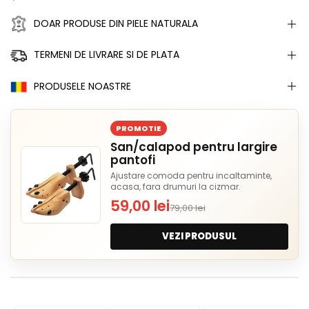
DOAR PRODUSE DIN PIELE NATURALA
TERMENI DE LIVRARE SI DE PLATA
PRODUSELE NOASTRE
PROMOTIE
San/calapod pentru largire
pantofi
Ajustare comoda pentru incaltaminte,
acasa, fara drumuri la cizmar.
59,00 lei
79,00 lei
VEZI PRODUSUL