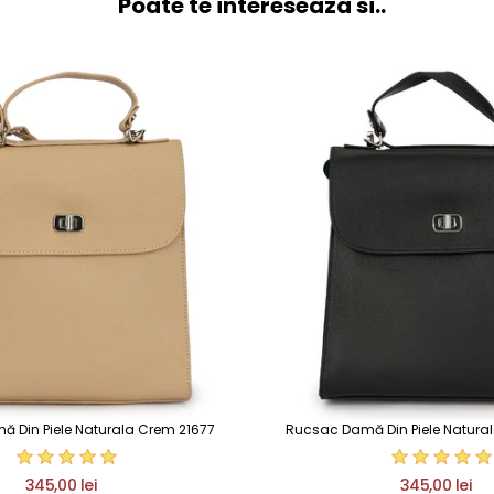
Poate te intereseaza si..
 Din Piele Naturala Crem 21677
Rucsac Damă Din Piele Natura
345,00 lei
345,00 lei