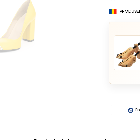
PRODUSE
Em