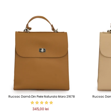
Rucsac Damă Din Piele Naturala Maro 21678
Rucsac Damă
345,00 lei