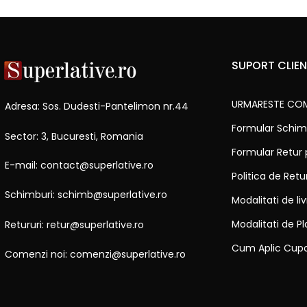
SUPORT CLIEN
URMARESTE CO
Adresa: Sos. Dudesti-Pantelimon nr.44
Formular Schim
Sector: 3, Bucuresti, Romania
Formular Retur
E-mail: contact@superlative.ro
Politica de Ret
Schimburi: schimb@superlative.ro
Modalitati de li
Modalitati de Pl
Retururi: retur@superlative.ro
Cum Aplic Cup
Comenzi noi: comenzi@superlative.ro