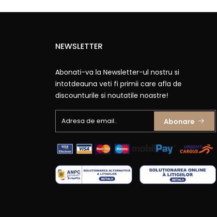
NEWSLETTER
Abonati-va la Newsletter-ul nostru si
intotdeauna veti fi primii care afla de
discounturile si noutatile noastre!
Abonare