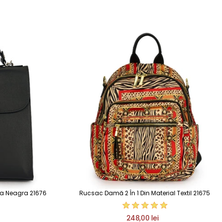
la Neagra 21676
Rucsac Damă 2 În 1 Din Material Textil 21675
248,00 lei