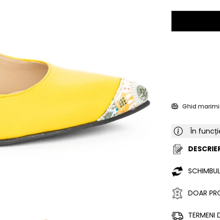
Ghid marimi
În funcți
DESCRIER
SCHIMBUL
DOAR PRO
TERMENI D