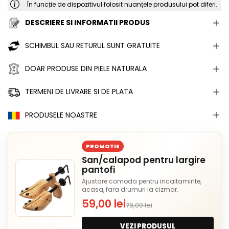
În funcție de dispozitivul folosit nuanțele produsului pot diferi.
DESCRIERE SI INFORMATII PRODUS
SCHIMBUL SAU RETURUL SUNT GRATUITE
DOAR PRODUSE DIN PIELE NATURALA
TERMENI DE LIVRARE SI DE PLATA
PRODUSELE NOASTRE
PROMOTIE
San/calapod pentru largire
pantofi
Ajustare comoda pentru incaltaminte,
acasa, fara drumuri la cizmar.
59,00 lei
79,00 lei
VEZI PRODUSUL