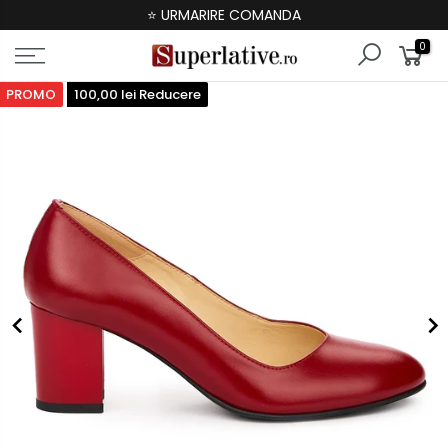
⭐ URMARIRE COMANDA
0
PROMO
100,00 lei Reducere