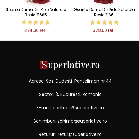
Geanta Dama Din Piele Naturala
Geanta Dama Din Piele Naturala
Rosie 21665
Rosie 21661
374,00 lei
378,00 lei
Adresa: Sos. Dudesti-Pantelimon nr.44
Sector: 3, Bucuresti, Romania
E-mail: contact@superlative.ro
Schimburi: schimb@superlative.ro
Retururi: retur@superlative.ro